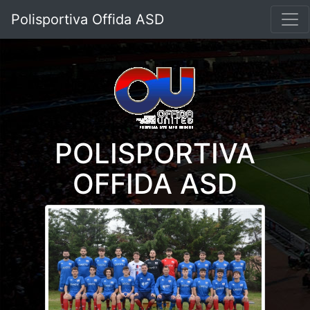
Polisportiva Offida ASD
POLISPORTIVA
OFFIDA ASD