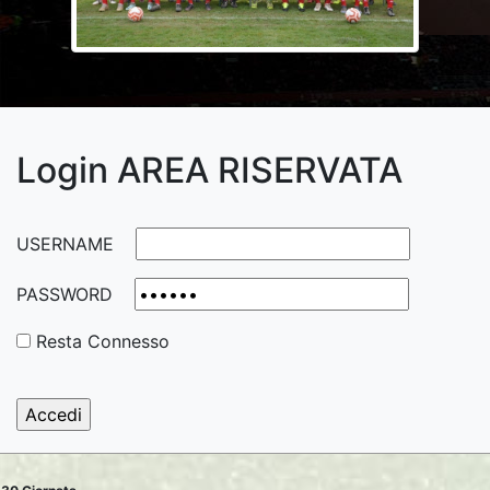
Login AREA RISERVATA
USERNAME
PASSWORD
Resta Connesso