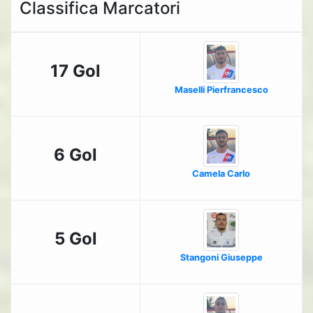
Classifica Marcatori
17 Gol
Maselli Pierfrancesco
6 Gol
Camela Carlo
5 Gol
Stangoni Giuseppe