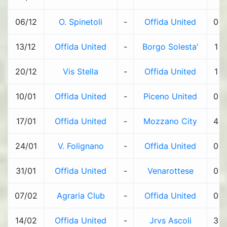
06/12
O. Spinetoli
-
Offida United
0
13/12
Offida United
-
Borgo Solesta'
1
20/12
Vis Stella
-
Offida United
1
10/01
Offida United
-
Piceno United
0
17/01
Offida United
-
Mozzano City
4
24/01
V. Folignano
-
Offida United
0
31/01
Offida United
-
Venarottese
0
07/02
Agraria Club
-
Offida United
0
14/02
Offida United
-
Jrvs Ascoli
3