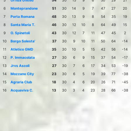
5
Offida United
54
30
15
9
6
50
29
21
6
Monteprandone
51
30
14
9
7
47
27
20
7
Porta Romana
48
30
13
9
8
54
35
19
8
Santa Maria T.
46
30
12
10
8
64
49
15
9
O. Spinetoli
43
30
12
7
11
47
45
2
10
Borgo Solesta'
37
30
9
10
11
50
64
-14
11
Atletico GMD
35
30
10
5
15
42
56
-14
12
P. Immacolata
27
30
6
9
15
37
54
-17
13
Jrvs Ascoli
27
30
7
6
17
34
53
-19
14
Mozzano City
23
30
6
5
19
39
77
-38
15
Agraria Club
18
30
4
6
20
26
71
-45
16
Acquaviva C.
13
30
3
4
23
28
66
-38