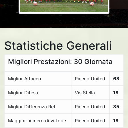
Statistiche Generali
Migliori Prestazioni: 30 Giornata
Miglior Attacco
Piceno United
68
Miglior Difesa
Vis Stella
18
Miglior Differenza Reti
Piceno United
35
Maggior numero di vittorie
Piceno United
18