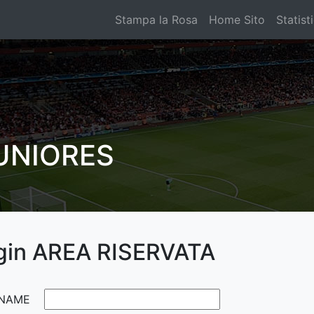
Stampa la Rosa
Home Sito
Statist
UNIORES
gin AREA RISERVATA
NAME