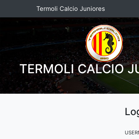
Termoli Calcio Juniores
TERMOLI CALCIO J
Lo
USER