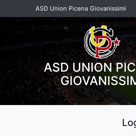
ASD Union Picena Giovanissimi
ASD UNION PI
GIOVANISSI
Lo