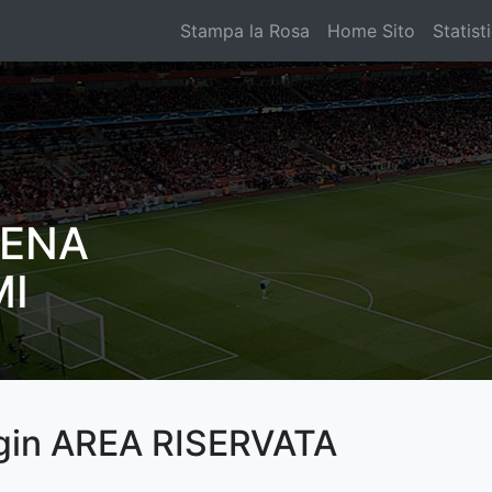
Stampa la Rosa
Home Sito
Statist
CENA
MI
gin AREA RISERVATA