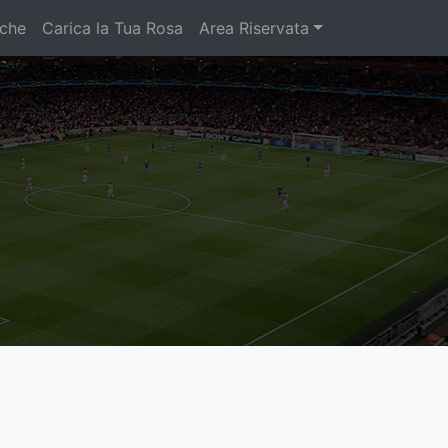
iche
Carica la Tua Rosa
Area Riservata