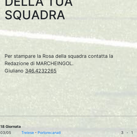
DELLA TUA
SQUADRA
Per stampare la Rosa della squadra contatta la
Redazione di MARCHEINGOL.
Giuliano
346.4232265
18 Giornata
03/05
Treiese
-
Portorecanati
3
-
1