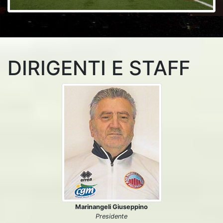
DIRIGENTI E STAFF
Marinangeli Giuseppino
Presidente