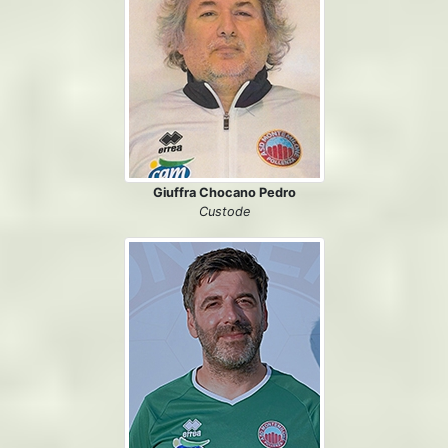
Giuffra Chocano Pedro
Custode