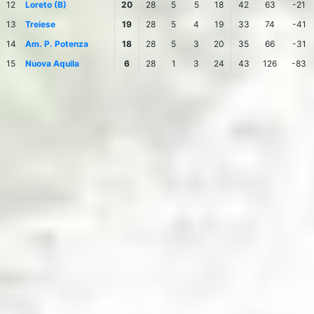
12
Loreto (B)
20
28
5
5
18
42
63
-21
13
Treiese
19
28
5
4
19
33
74
-41
14
Am. P. Potenza
18
28
5
3
20
35
66
-31
15
Nuova Aquila
6
28
1
3
24
43
126
-83