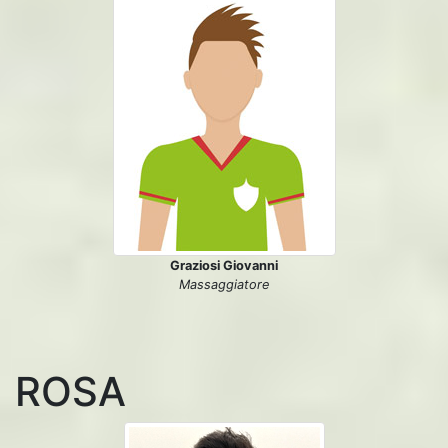
Graziosi Giovanni
Massaggiatore
ROSA