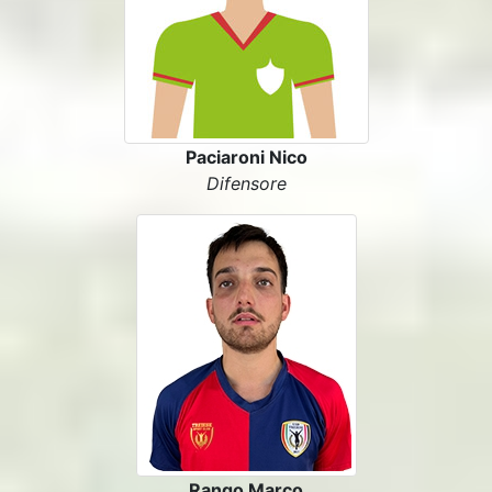
Paciaroni Nico
Difensore
Rango Marco