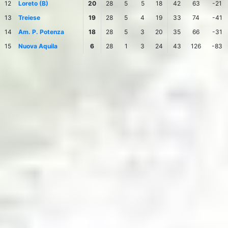
12
Loreto (B)
20
28
5
5
18
42
63
-21
13
Treiese
19
28
5
4
19
33
74
-41
14
Am. P. Potenza
18
28
5
3
20
35
66
-31
15
Nuova Aquila
6
28
1
3
24
43
126
-83