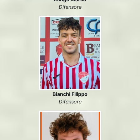
Difensore
Bianchi Filippo
Difensore