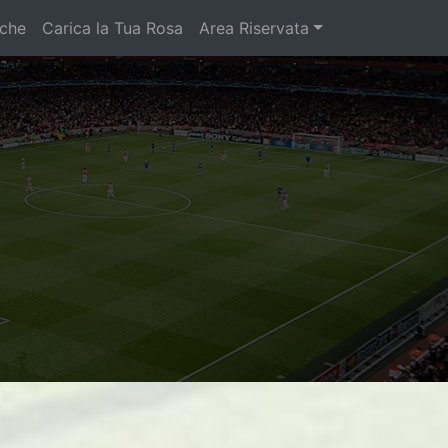
iche
Carica la Tua Rosa
Area Riservata