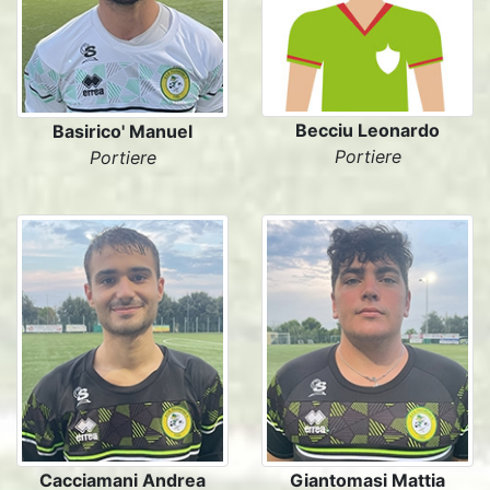
Becciu Leonardo
Basirico' Manuel
Portiere
Portiere
Cacciamani Andrea
Giantomasi Mattia