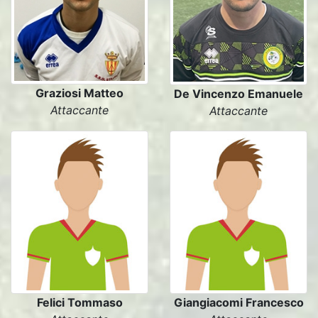
Graziosi Matteo
De Vincenzo Emanuele
Attaccante
Attaccante
Felici Tommaso
Giangiacomi Francesco