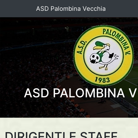
ASD Palombina Vecchia
ASD PALOMBINA V
DIRIGENTI E STAFF