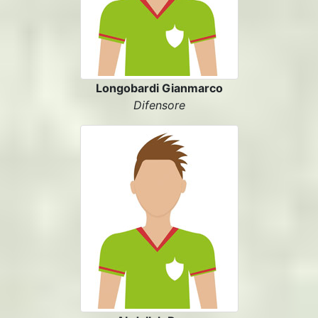
Longobardi Gianmarco
Difensore