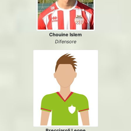
Chouine Islem
Difensore
Brecciaroli Leone