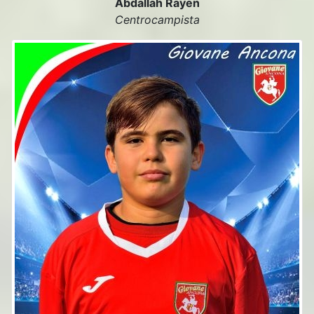
Abdallah Rayen
Centrocampista