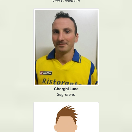
Vice Presidente
Gherghi Luca
Segretario