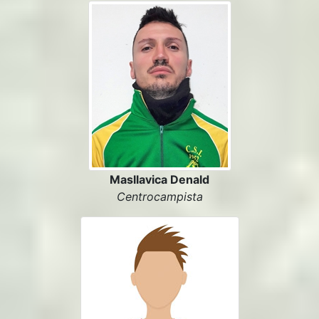
Masllavica Denald
Centrocampista