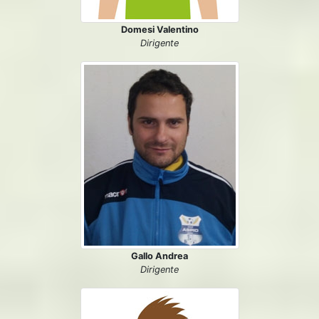
Domesi Valentino
Dirigente
Gallo Andrea
Dirigente