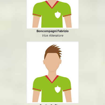
Boncompagni Fabrizio
Vice Allenatore