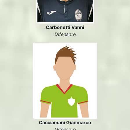
Carbonetti Vanni
Difensore
Cacciamani Gianmarco
Difensore