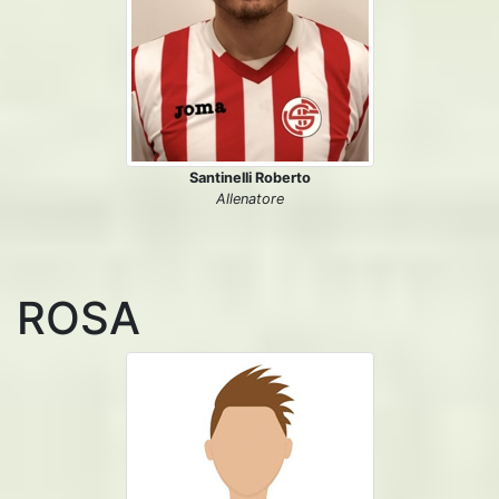
Santinelli Roberto
Allenatore
ROSA