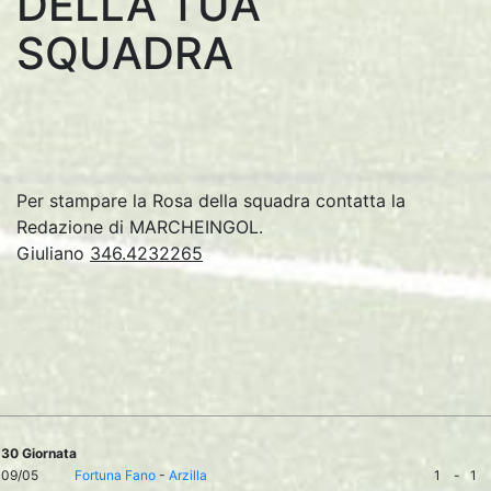
DELLA TUA
SQUADRA
Per stampare la Rosa della squadra contatta la
Redazione di MARCHEINGOL.
Giuliano
346.4232265
30 Giornata
09/05
Fortuna Fano
-
Arzilla
1
-
1