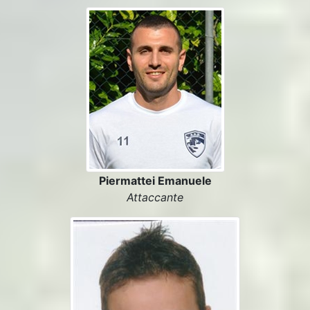
Piermattei Emanuele
Attaccante