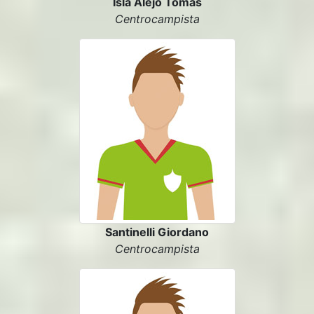
Isla Alejo Tomas
Centrocampista
Santinelli Giordano
Centrocampista