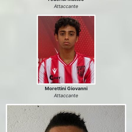
Attaccante
Morettini Giovanni
Attaccante