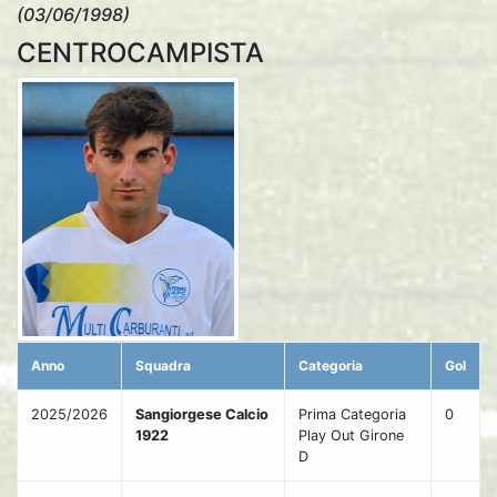
(03/06/1998)
CENTROCAMPISTA
Anno
Squadra
Categoria
Gol
2025/2026
Sangiorgese Calcio
Prima Categoria
0
1922
Play Out Girone
D