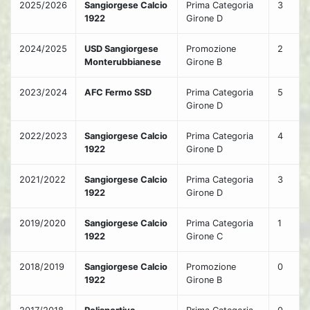
2025/2026
Sangiorgese Calcio
Prima Categoria
3
1922
Girone D
2024/2025
USD Sangiorgese
Promozione
2
Monterubbianese
Girone B
2023/2024
AFC Fermo SSD
Prima Categoria
5
Girone D
2022/2023
Sangiorgese Calcio
Prima Categoria
4
1922
Girone D
2021/2022
Sangiorgese Calcio
Prima Categoria
3
1922
Girone D
2019/2020
Sangiorgese Calcio
Prima Categoria
1
1922
Girone C
2018/2019
Sangiorgese Calcio
Promozione
0
1922
Girone B