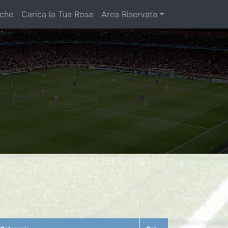
iche
Carica la Tua Rosa
Area Riservata