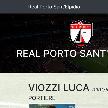
Real Porto Sant'Elpidio
REAL PORTO SANT'
VIOZZI LUCA
(10/12/1
PORTIERE