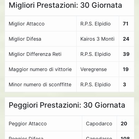
Migliori Prestazioni: 30 Giornata
Miglior Attacco
R.P.S. Elpidio
71
Miglior Difesa
Kairos 3 Monti
24
Miglior Differenza Reti
R.P.S. Elpidio
39
Maggior numero di vittorie
Veregrense
19
Minor numero di sconffitte
R.P.S. Elpidio
3
Peggiori Prestazioni: 30 Giornata
Peggior Attacco
Capodarco
20
Peggior Difesa
Capodarco
108