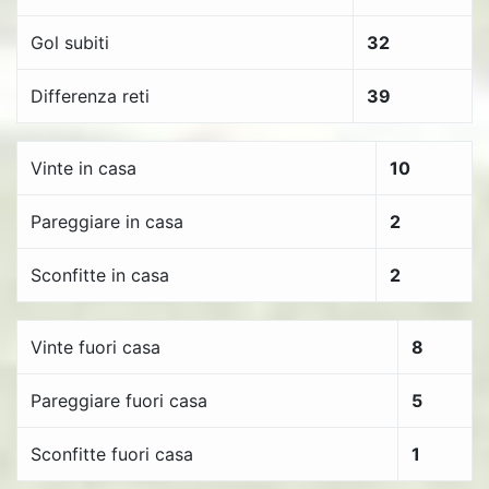
Gol subiti
32
Differenza reti
39
Vinte in casa
10
Pareggiare in casa
2
Sconfitte in casa
2
Vinte fuori casa
8
Pareggiare fuori casa
5
Sconfitte fuori casa
1