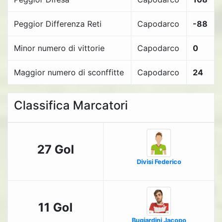
Peggior Differenza Reti
Capodarco
-88
Minor numero di vittorie
Capodarco
0
Maggior numero di sconffitte
Capodarco
24
Classifica Marcatori
27 Gol
Divisi Federico
11 Gol
Bugiardini Jacopo