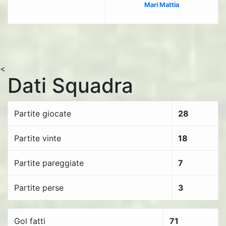
Mari Mattia
<
Dati Squadra
Partite giocate
28
Partite vinte
18
Partite pareggiate
7
Partite perse
3
Gol fatti
71