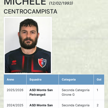
MICHELE
(12/02/1993)
CENTROCAMPISTA
Anno
Squadra
Categoria
Gol
2025/2026
ASD Monte San
Seconda Categoria
1
Pietrangeli
Girone G
2024/2025
ASD Monte San
Seconda Categoria
2