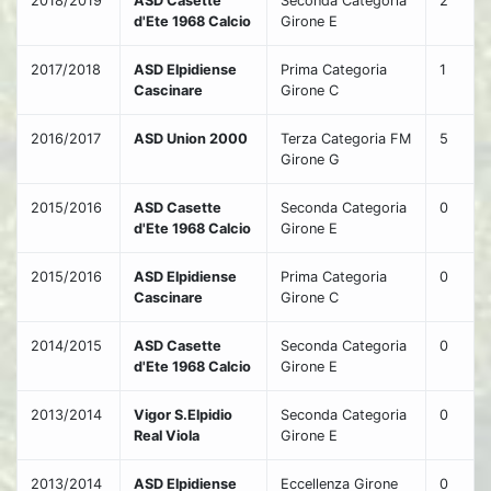
2018/2019
ASD Casette
Seconda Categoria
2
d'Ete 1968 Calcio
Girone E
2017/2018
ASD Elpidiense
Prima Categoria
1
Cascinare
Girone C
2016/2017
ASD Union 2000
Terza Categoria FM
5
Girone G
2015/2016
ASD Casette
Seconda Categoria
0
d'Ete 1968 Calcio
Girone E
2015/2016
ASD Elpidiense
Prima Categoria
0
Cascinare
Girone C
2014/2015
ASD Casette
Seconda Categoria
0
d'Ete 1968 Calcio
Girone E
2013/2014
Vigor S.Elpidio
Seconda Categoria
0
Real Viola
Girone E
2013/2014
ASD Elpidiense
Eccellenza Girone
0