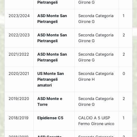
Pietrangeli
Girone G
2023/2024
ASD Monte San
Seconda Categoria
1
Pietrangeli
Girone G
2022/2023
ASD Monte San
Seconda Categoria
2
Pietrangeli
Girone G
2021/2022
ASD Monte San
Seconda Categoria
2
Pietrangeli
Girone G
2020/2021
US Monte San
Seconda Categoria
0
Pietrangeli
Girone H
amatori
2019/2020
ASD Monte e
Seconda Categoria
2
Torre
Girone G
2018/2019
Elpidiense C5
CALCIO A 5 UISP
1
Fermo Girone unico