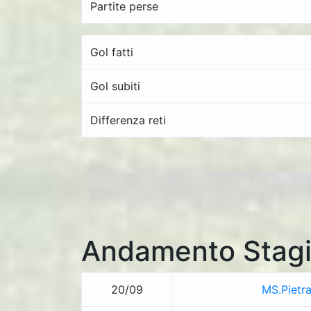
Partite perse
Gol fatti
Gol subiti
Differenza reti
Andamento Stagi
20/09
MS.Pietra