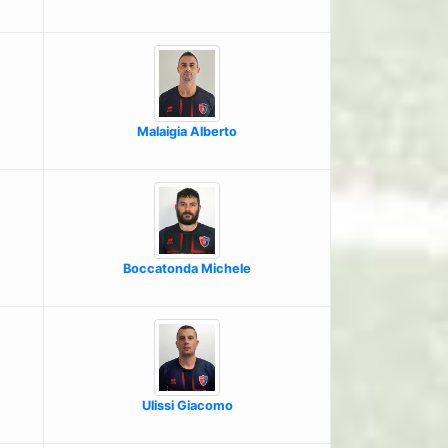
Malaigia Alberto
Boccatonda Michele
Ulissi Giacomo