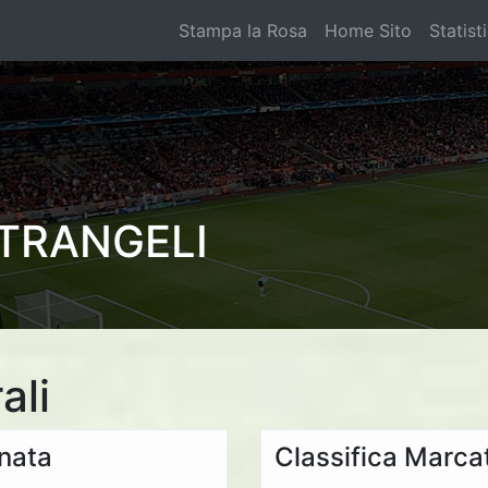
Stampa la Rosa
Home Sito
Statist
TRANGELI
ali
rnata
Classifica Marcat