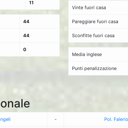
11
Vinte fuori casa
44
Pareggiare fuori casa
44
Sconfitte fuori casa
0
Media inglese
Punti penalizzazione
onale
ngeli
-
Pol. Faleri