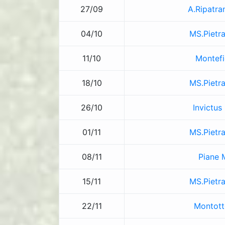
27/09
A.Ripatra
04/10
MS.Pietra
11/10
Montefi
18/10
MS.Pietra
26/10
Invictus
01/11
MS.Pietra
08/11
Piane
15/11
MS.Pietra
22/11
Montot