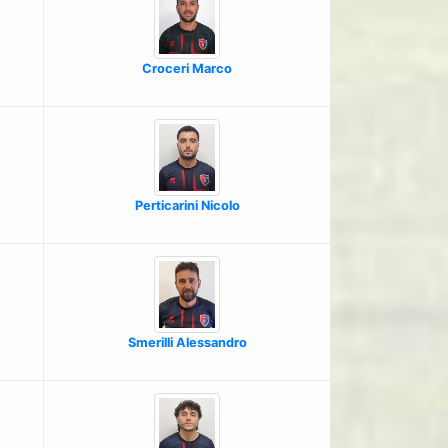
Croceri Marco
Perticarini Nicolo
Smerilli Alessandro