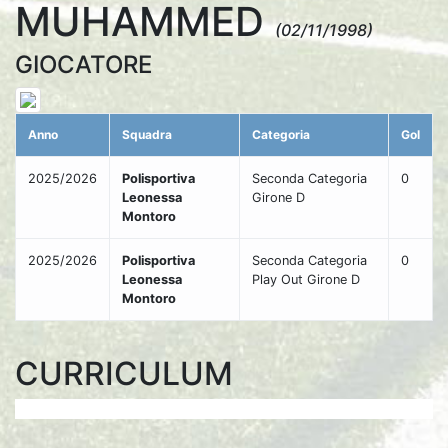
MUHAMMED
(02/11/1998)
GIOCATORE
Anno
Squadra
Categoria
Gol
2025/2026
Polisportiva
Seconda Categoria
0
Leonessa
Girone D
Montoro
2025/2026
Polisportiva
Seconda Categoria
0
Leonessa
Play Out Girone D
Montoro
CURRICULUM