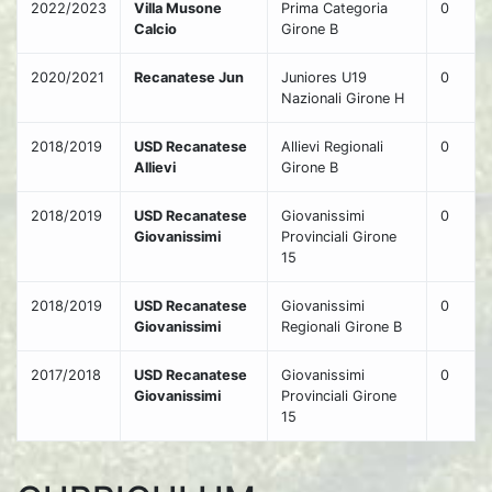
2022/2023
Villa Musone
Prima Categoria
0
Calcio
Girone B
2020/2021
Recanatese Jun
Juniores U19
0
Nazionali Girone H
2018/2019
USD Recanatese
Allievi Regionali
0
Allievi
Girone B
2018/2019
USD Recanatese
Giovanissimi
0
Giovanissimi
Provinciali Girone
15
2018/2019
USD Recanatese
Giovanissimi
0
Giovanissimi
Regionali Girone B
2017/2018
USD Recanatese
Giovanissimi
0
Giovanissimi
Provinciali Girone
15