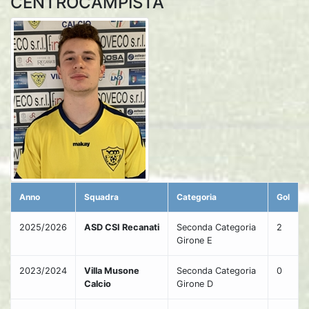
CENTROCAMPISTA
Anno
Squadra
Categoria
Gol
2025/2026
ASD CSI Recanati
Seconda Categoria
2
Girone E
2023/2024
Villa Musone
Seconda Categoria
0
Calcio
Girone D