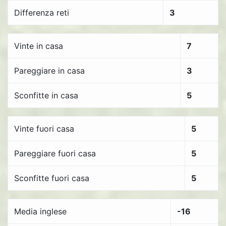
Differenza reti
3
Vinte in casa
7
Pareggiare in casa
3
Sconfitte in casa
5
Vinte fuori casa
5
Pareggiare fuori casa
5
Sconfitte fuori casa
5
Media inglese
-16