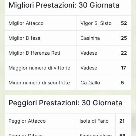
Migliori Prestazioni: 30 Giornata
Miglior Attacco
Vigor S. Sisto
52
Miglior Difesa
Casinina
25
Miglior Differenza Reti
Vadese
22
Maggior numero di vittorie
Vadese
17
Minor numero di sconffitte
Ca Gallo
5
Peggiori Prestazioni: 30 Giornata
Peggior Attacco
Isola di Fano
21
Peggior Difesa
Santangiolese
56