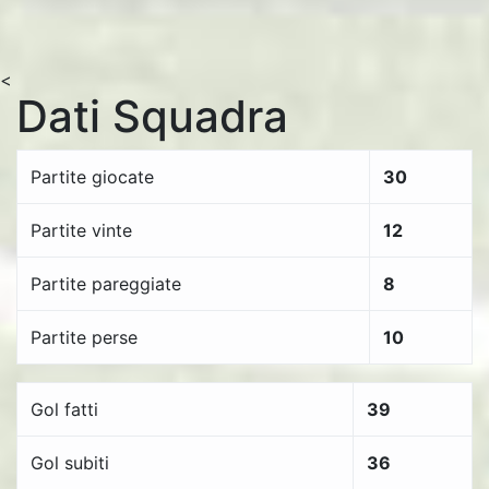
<
Dati Squadra
Partite giocate
30
Partite vinte
12
Partite pareggiate
8
Partite perse
10
Gol fatti
39
Gol subiti
36