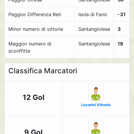
Peggior Differenza Reti
Isola di Fano
-31
Minor numero di vittorie
Santangiolese
3
Maggior numero di
Santangiolese
19
sconffitte
Classifica Marcatori
12 Gol
Lucarini Vittorio
9 Gol