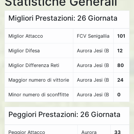
Statistiche Generali
Migliori Prestazioni: 26 Giornata
Miglior Attacco
FCV Senigallia
101
Miglior Difesa
Aurora Jesi (B
12
Miglior Differenza Reti
Aurora Jesi (B
80
Maggior numero di vittorie
Aurora Jesi (B
24
Minor numero di sconffitte
Aurora Jesi (B
0
Peggiori Prestazioni: 26 Giornata
Peggior Attacco
Aurora
33