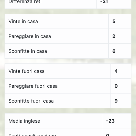
Differenza reti
-21
Vinte in casa
5
Pareggiare in casa
2
Sconfitte in casa
6
Vinte fuori casa
4
Pareggiare fuori casa
0
Sconfitte fuori casa
9
Media inglese
-23
Punti penalizzazione
0