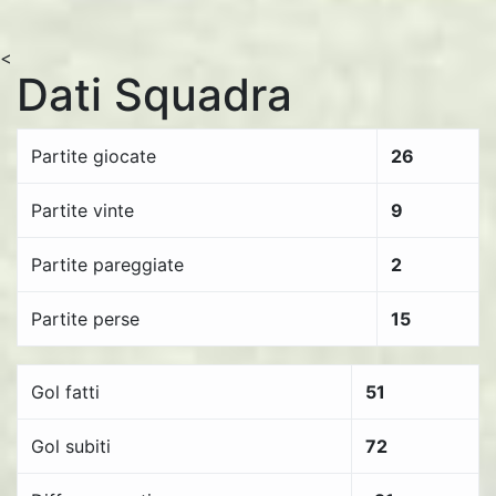
<
Dati Squadra
Partite giocate
26
Partite vinte
9
Partite pareggiate
2
Partite perse
15
Gol fatti
51
Gol subiti
72