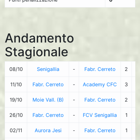
Andamento
Stagionale
08/10
Senigallia
-
Fabr. Cerreto
2
-
11/10
Fabr. Cerreto
-
Academy CFC
3
-
19/10
Moie Vall. (B)
-
Fabr. Cerreto
2
-
26/10
Fabr. Cerreto
-
FCV Senigallia
1
-
02/11
Aurora Jesi
-
Fabr. Cerreto
1
-