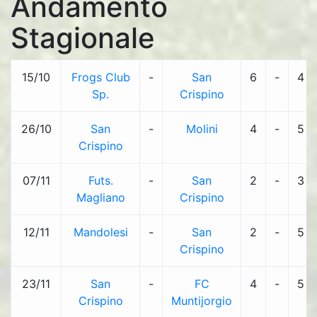
Andamento
Stagionale
15/10
Frogs Club
-
San
6
-
4
Sp.
Crispino
26/10
San
-
Molini
4
-
5
Crispino
07/11
Futs.
-
San
2
-
3
Magliano
Crispino
12/11
Mandolesi
-
San
2
-
5
Crispino
23/11
San
-
FC
4
-
5
Crispino
Muntijorgio