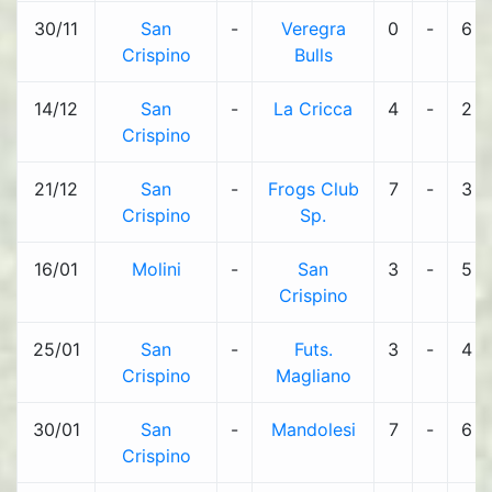
30/11
San
-
Veregra
0
-
6
Crispino
Bulls
14/12
San
-
La Cricca
4
-
2
Crispino
21/12
San
-
Frogs Club
7
-
3
Crispino
Sp.
16/01
Molini
-
San
3
-
5
Crispino
25/01
San
-
Futs.
3
-
4
Crispino
Magliano
30/01
San
-
Mandolesi
7
-
6
Crispino