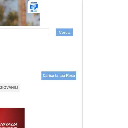
Cerca
Carica la tua Rosa
GIOVANILI