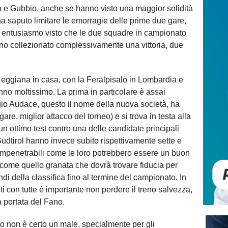
a e Gubbio, anche se hanno visto una maggior solidità
 ha saputo limitare le emorragie delle prime due gare,
 entusiasmo visto che le due squadre in campionato
anno collezionato complessivamente una vittoria, due
eggiana in casa, con la Feralpisalò in Lombardia e
anno moltissimo. La prima in particolare è assai
o Audace, questo il nome della nuova società, ha
gare, miglior attacco del torneo) e si trova in testa alla
 un ottimo test contro una delle candidate principali
Sudtirol hanno invece subito rispettivamente sette e
on impenetrabili come le loro potrebbero essere un buon
 come quello granata che dovrà trovare fiducia per
i della classifica fino al termine del campionato. In
ti con tutte è importante non perdere il treno salvezza,
a portata del Fano.
rato non è certo un male, specialmente per gli