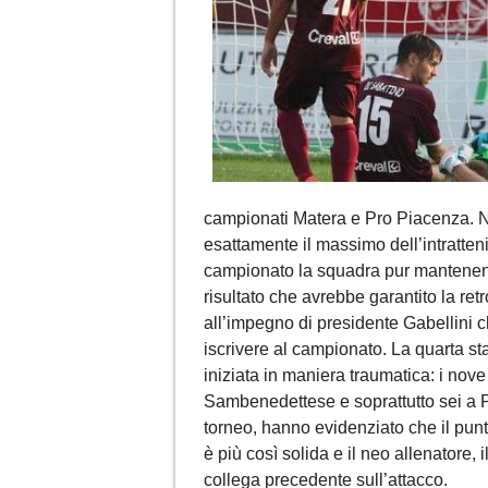
campionati Matera e Pro Piacenza. No
esattamente il massimo dell’intratteni
campionato la squadra pur mantenend
risultato che avrebbe garantito la re
all’impegno di presidente Gabellini c
iscrivere al campionato. La quarta st
iniziata in maniera traumatica: i nove
Sambenedettese e soprattutto sei a P
torneo, hanno evidenziato che il punt
è più così solida e il neo allenatore,
collega precedente sull’attacco.