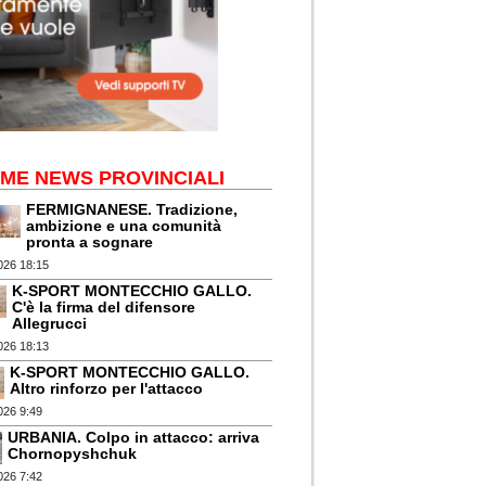
IME NEWS PROVINCIALI
FERMIGNANESE. Tradizione,
ambizione e una comunità
pronta a sognare
026 18:15
K-SPORT MONTECCHIO GALLO.
C'è la firma del difensore
Allegrucci
026 18:13
K-SPORT MONTECCHIO GALLO.
Altro rinforzo per l'attacco
026 9:49
URBANIA. Colpo in attacco: arriva
Chornopyshchuk
026 7:42