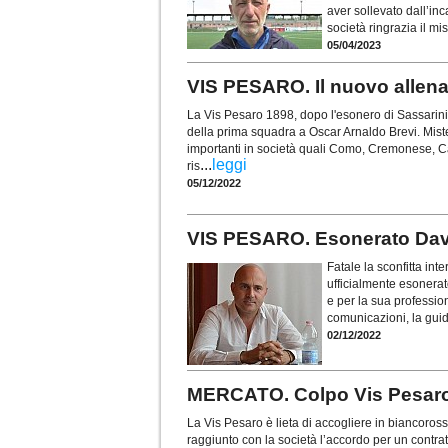
aver sollevato dall’in
società ringrazia il m
05/04/2023
VIS PESARO. Il nuovo allena
La Vis Pesaro 1898, dopo l'esonero di Sassarini,
della prima squadra a Oscar Arnaldo Brevi. Miste
importanti in società quali Como, Cremonese, C
...
leggi
ris
05/12/2022
VIS PESARO. Esonerato Dav
Fatale la sconfitta int
ufficialmente esonerato
e per la sua profession
comunicazioni, la guid
02/12/2022
MERCATO. Colpo Vis Pesaro:
La Vis Pesaro è lieta di accogliere in biancoro
raggiunto con la società l’accordo per un contrat