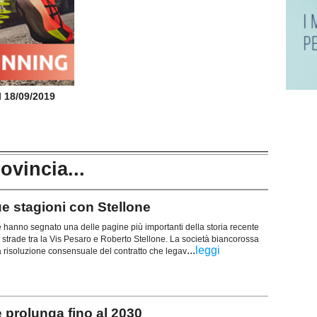
il 18/09/2019
rovincia...
 stagioni con Stellone
 hanno segnato una delle pagine più importanti della storia recente
le strade tra la Vis Pesaro e Roberto Stellone. La società biancorossa
...
leggi
la risoluzione consensuale del contratto che legav
 prolunga fino al 2030