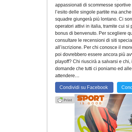
appassionati di scommesse sportive c
l’esito delle singole partite ma anche
squadre giungerà più lontano. Ci sono
operatori attivi in italia, tramite cui
bonus di benvenuto. Per scegliere qu
consultare le recensioni di siti speci
all’iscrizione. Per chi conosce il mon
poi dovrebbero essere ancora più avv
playoff? Chi riuscirà a salvarsi e ch
domande che tutti ci poniamo ed alle 
attendere…
Condividi su Facebook
Cond