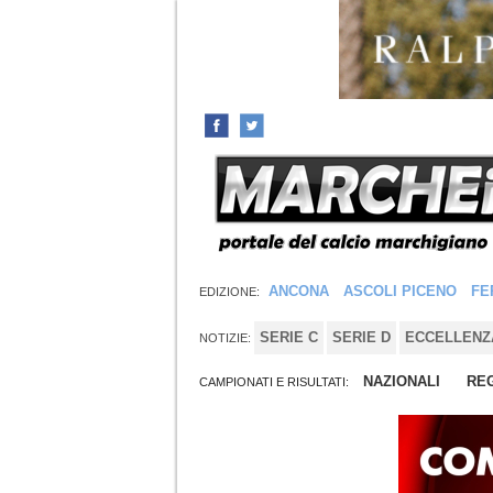
ANCONA
ASCOLI PICENO
FE
EDIZIONE:
SERIE C
SERIE D
ECCELLENZ
NOTIZIE:
NAZIONALI
REG
CAMPIONATI E RISULTATI: