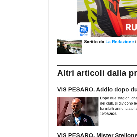
Scritto da
La Redazione
Altri articoli dalla p
VIS PESARO. Addio dopo due
Dopo due stagioni che
del club, si dividono 
ha infatti annunciato 
10/06/2026
VIS PESARO. Mister Stellone