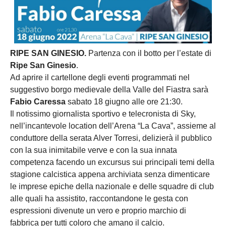
RIPE SAN GINESIO.
Partenza con il botto per l’estate di
Ripe San Ginesio
.
Ad aprire il cartellone degli eventi programmati nel
suggestivo borgo medievale della Valle del Fiastra sarà
Fabio Caressa
sabato 18 giugno alle ore 21:30.
Il notissimo giornalista sportivo e telecronista di Sky,
nell’incantevole location dell’Arena “La Cava”, assieme al
conduttore della serata Alver Torresi, delizierà il pubblico
con la sua inimitabile verve e con la sua innata
competenza facendo un excursus sui principali temi della
stagione calcistica appena archiviata senza dimenticare
le imprese epiche della nazionale e delle squadre di club
alle quali ha assistito, raccontandone le gesta con
espressioni divenute un vero e proprio marchio di
fabbrica per tutti coloro che amano il calcio.