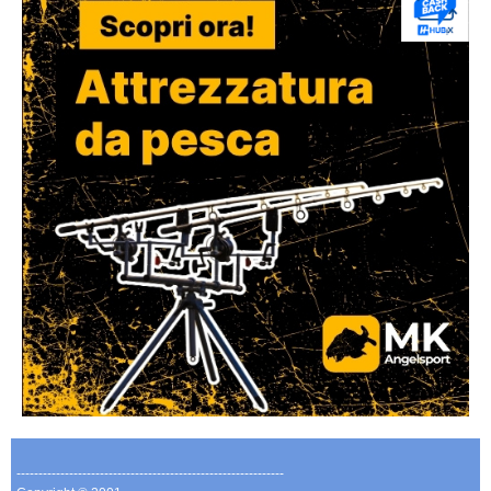
-------------------------------------------------------------