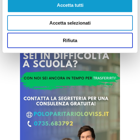
27/07/2026
Accetta tutti
Vai all'edizione provinciale
Accetta selezionati
Rifiuta