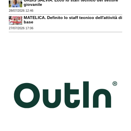
giovanile
28/07/2026 12:46
MATELICA. Definito lo staff tecnico dell'attività di
base
27/07/2026 17:06