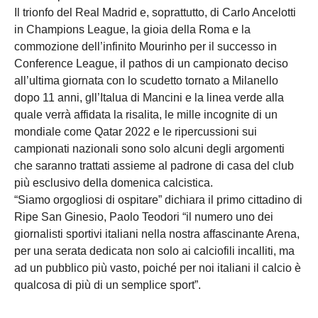
Il trionfo del Real Madrid e, soprattutto, di Carlo Ancelotti
in Champions League, la gioia della Roma e la
commozione dell’infinito Mourinho per il successo in
Conference League, il pathos di un campionato deciso
all’ultima giornata con lo scudetto tornato a Milanello
dopo 11 anni, gll’Italua di Mancini e la linea verde alla
quale verrà affidata la risalita, le mille incognite di un
mondiale come Qatar 2022 e le ripercussioni sui
campionati nazionali sono solo alcuni degli argomenti
che saranno trattati assieme al padrone di casa del club
più esclusivo della domenica calcistica.
“Siamo orgogliosi di ospitare” dichiara il primo cittadino di
Ripe San Ginesio, Paolo Teodori “il numero uno dei
giornalisti sportivi italiani nella nostra affascinante Arena,
per una serata dedicata non solo ai calciofili incalliti, ma
ad un pubblico più vasto, poiché per noi italiani il calcio è
qualcosa di più di un semplice sport”.