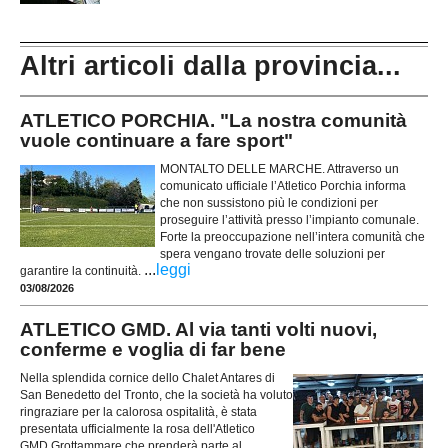
Altri articoli dalla provincia...
ATLETICO PORCHIA. "La nostra comunità
vuole continuare a fare sport"
MONTALTO DELLE MARCHE. Attraverso un
comunicato ufficiale l’Atletico Porchia informa
che non sussistono più le condizioni per
proseguire l’attività presso l’impianto comunale.
Forte la preoccupazione nell’intera comunità che
spera vengano trovate delle soluzioni per
...
leggi
garantire la continuità.
03/08/2026
ATLETICO GMD. Al via tanti volti nuovi,
conferme e voglia di far bene
Nella splendida cornice dello Chalet Antares di
San Benedetto del Tronto, che la società ha voluto
ringraziare per la calorosa ospitalità, è stata
presentata ufficialmente la rosa dell'Atletico
GMD Grottammare che prenderà parte al