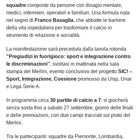
squadre
composte da persone con disagio mentale,
medici, infermieri, operatori e familiari. Una formula nata
nel segno di
Franco Basaglia
, che abbatte le barriere
della vita ospedaliera per trasformare il calcio in
strumento di relazione e socialità.
La manifestazione sarà preceduta dalla tavola rotonda
“Pregiudizi in fuorigioco: sport e integrazione contro
le discriminazioni”
, svoltasi in mattinata nella sala
stampa del Merlini, evento conclusivo del progetto
SIC! –
Sport, Integrazione, Coesione
promosso da Uisp, Unar
e Lega Serie A.
In programma circa
30 partite di calcio a 7
: si giocherà
senza sosta fino a sabato 27 settembre, giorno delle finali
e delle premiazioni, con due campi tracciati sul prato del
Merlini.
Tra le partecipanti: squadre da Piemonte, Lombardia,