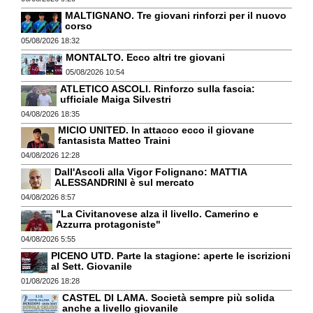
MALTIGNANO. Tre giovani rinforzi per il nuovo
corso
05/08/2026 18:32
MONTALTO. Ecco altri tre giovani
05/08/2026 10:54
ATLETICO ASCOLI. Rinforzo sulla fascia:
ufficiale Maiga Silvestri
04/08/2026 18:35
MICIO UNITED. In attacco ecco il giovane
fantasista Matteo Traini
04/08/2026 12:28
Dall'Ascoli alla Vigor Folignano: MATTIA
ALESSANDRINI è sul mercato
04/08/2026 8:57
"La Civitanovese alza il livello. Camerino e
Azzurra protagoniste"
04/08/2026 5:55
PICENO UTD. Parte la stagione: aperte le iscrizioni
al Sett. Giovanile
01/08/2026 18:28
CASTEL DI LAMA. Società sempre più solida
anche a livello giovanile