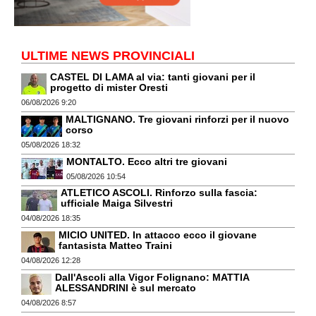
ULTIME NEWS PROVINCIALI
CASTEL DI LAMA al via: tanti giovani per il
progetto di mister Oresti
06/08/2026 9:20
MALTIGNANO. Tre giovani rinforzi per il nuovo
corso
05/08/2026 18:32
MONTALTO. Ecco altri tre giovani
05/08/2026 10:54
ATLETICO ASCOLI. Rinforzo sulla fascia:
ufficiale Maiga Silvestri
04/08/2026 18:35
MICIO UNITED. In attacco ecco il giovane
fantasista Matteo Traini
04/08/2026 12:28
Dall'Ascoli alla Vigor Folignano: MATTIA
ALESSANDRINI è sul mercato
04/08/2026 8:57