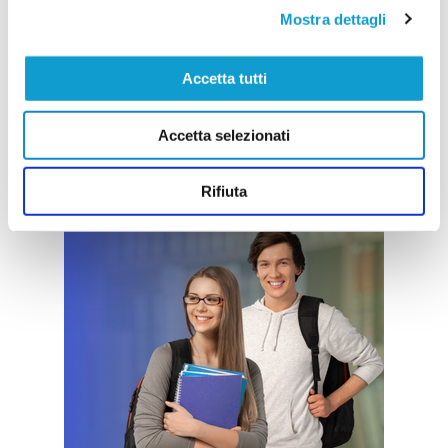
Mostra dettagli
Accetta tutti
Accetta selezionati
Rifiuta