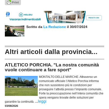
Scritto da
La Redazione
il 30/07/2024
Altri articoli dalla provincia...
ATLETICO PORCHIA. "La nostra comunità
vuole continuare a fare sport"
MONTALTO DELLE MARCHE. Attraverso un
comunicato ufficiale l’Atletico Porchia informa
che non sussistono più le condizioni per
proseguire l’attività presso l’impianto comunale.
Forte la preoccupazione nell’intera comunità che
spera vengano trovate delle soluzioni per
...
leggi
garantire la continuità.
03/08/2026