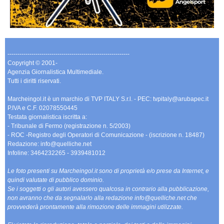
-------------------------------------------------------------
Copyright © 2001-
Agenzia Giornalistica Multimediale.
Tutti i diritti riservati.
Marcheingol.it è un marchio di TVP ITALY S.r.l. - PEC: tvpitaly@arubapec.it
P.IVA e C.F. 02078550445
Testata giornalistica iscritta a:
- Tribunale di Fermo (registrazione n. 5/2003)
- ROC -Registro degli Operatori di Comunicazione - (iscrizione n. 18487)
Redazione: info@quelliche.net
Infoline: 3464232265 - 3939481012
Le foto presenti su Marcheingol.it sono di proprietà e/o prese da Internet, e
quindi valutate di pubblico dominio.
Se i soggetti o gli autori avessero qualcosa in contrario alla pubblicazione,
non avranno che da segnalarlo alla redazione info@quelliche.net che
provvederà prontamente alla rimozione delle immagini utilizzate.