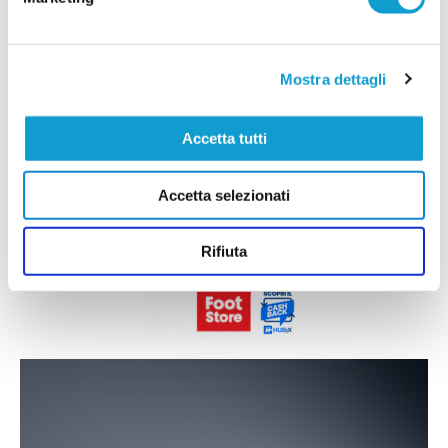
Mostra dettagli
Accetta tutti
Accetta selezionati
Rifiuta