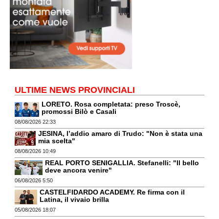
ULTIME NEWS PROVINCIALI
LORETO. Rosa completata: preso Troscè,
promossi Bilò e Casali
08/08/2026 22:33
JESINA, l’addio amaro di Trudo: "Non è stata una
mia scelta"
08/08/2026 10:49
REAL PORTO SENIGALLIA. Stefanelli: "Il bello
deve ancora venire"
06/08/2026 5:50
CASTELFIDARDO ACADEMY. Re firma con il
Latina, il vivaio brilla
05/08/2026 18:07