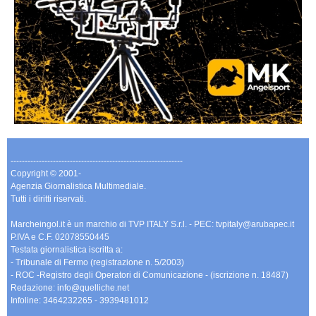
-------------------------------------------------------------
Copyright © 2001-
Agenzia Giornalistica Multimediale.
Tutti i diritti riservati.
Marcheingol.it è un marchio di TVP ITALY S.r.l. - PEC: tvpitaly@arubapec.it
P.IVA e C.F. 02078550445
Testata giornalistica iscritta a:
- Tribunale di Fermo (registrazione n. 5/2003)
- ROC -Registro degli Operatori di Comunicazione - (iscrizione n. 18487)
Redazione: info@quelliche.net
Infoline: 3464232265 - 3939481012