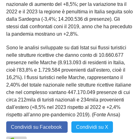
nazionale di aumento del +8,5%; per la variazione tra il
2022 e il 2023 la regione è penultima in Italia seguita solo
dalla Sardegna (-3,4%; 14.200.536 di presenze). Gli
stessi dati confrontati coni il 2019, anno che ha preceduto
la pandemia mostrano un +2,8%.
Sono le analisi sviluppate su dati Istat sui flussi turistici
nelle strutture ricettive che danno conto di 10.660.677
presenze nelle Marche (8.913.093 di residenti in Italia,
cioè l'83,8% e 1.729.584 provenienti dall'estero, cioè il
16,2%). I flussi turistici nelle Marche, rappresentano il
2,40% del totale nazionale nelle strutture ricettive italiane
che nel complesso vantano 447.170.049 presenze di cui
circa 212mila di turisti nazionali e 234mila provenienti
dall'estero (+8,5% nel 2023 rispetto al 2022 e +2,4%
rispetto all'anno pre-pandemico 2019). (Fonte Ansa)
Condividi su Facebook
Condividi su X