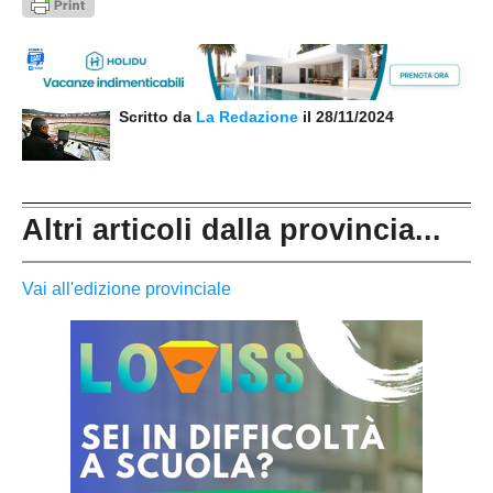
Scritto da
La Redazione
il 28/11/2024
Altri articoli dalla provincia...
Vai all'edizione provinciale