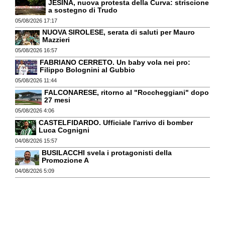
JESINA, nuova protesta della Curva: striscione
a sostegno di Trudo
05/08/2026 17:17
NUOVA SIROLESE, serata di saluti per Mauro
Mazzieri
05/08/2026 16:57
FABRIANO CERRETO. Un baby vola nei pro:
Filippo Bolognini al Gubbio
05/08/2026 11:44
FALCONARESE, ritorno al "Roccheggiani" dopo
27 mesi
05/08/2026 4:06
CASTELFIDARDO. Ufficiale l'arrivo di bomber
Luca Cognigni
04/08/2026 15:57
BUSILACCHI svela i protagonisti della
Promozione A
04/08/2026 5:09