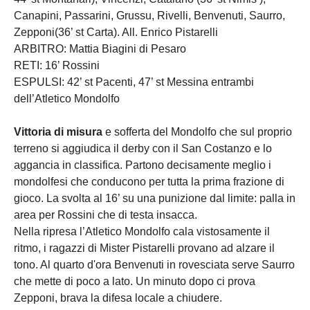
Canapini, Passarini, Grussu, Rivelli, Benvenuti, Saurro,
Zepponi(36’ st Carta). All. Enrico Pistarelli
ARBITRO: Mattia Biagini di Pesaro
RETI: 16’ Rossini
ESPULSI: 42’ st Pacenti, 47’ st Messina entrambi
dell’Atletico Mondolfo
Vittoria di misura
e sofferta del Mondolfo che sul proprio
terreno si aggiudica il derby con il San Costanzo e lo
aggancia in classifica. Partono decisamente meglio i
mondolfesi che conducono per tutta la prima frazione di
gioco. La svolta al 16’ su una punizione dal limite: palla in
area per Rossini che di testa insacca.
Nella ripresa l’Atletico Mondolfo cala vistosamente il
ritmo, i ragazzi di Mister Pistarelli provano ad alzare il
tono. Al quarto d'ora Benvenuti in rovesciata serve Saurro
che mette di poco a lato. Un minuto dopo ci prova
Zepponi, brava la difesa locale a chiudere.