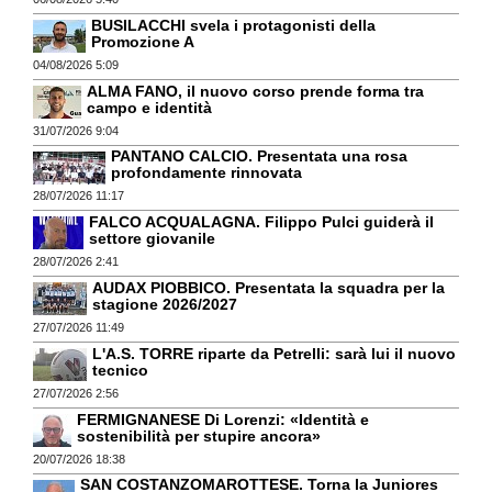
BUSILACCHI svela i protagonisti della
Promozione A
04/08/2026 5:09
ALMA FANO, il nuovo corso prende forma tra
campo e identità
31/07/2026 9:04
PANTANO CALCIO. Presentata una rosa
profondamente rinnovata
28/07/2026 11:17
FALCO ACQUALAGNA. Filippo Pulci guiderà il
settore giovanile
28/07/2026 2:41
AUDAX PIOBBICO. Presentata la squadra per la
stagione 2026/2027
27/07/2026 11:49
L'A.S. TORRE riparte da Petrelli: sarà lui il nuovo
tecnico
27/07/2026 2:56
FERMIGNANESE Di Lorenzi: «Identità e
sostenibilità per stupire ancora»
20/07/2026 18:38
SAN COSTANZOMAROTTESE. Torna la Juniores