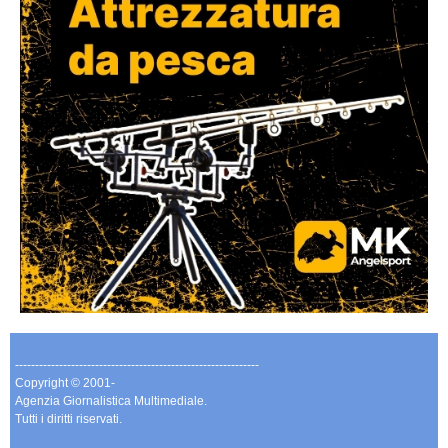
-------------------------------------------------------------
Copyright © 2001-
Agenzia Giornalistica Multimediale.
Tutti i diritti riservati.