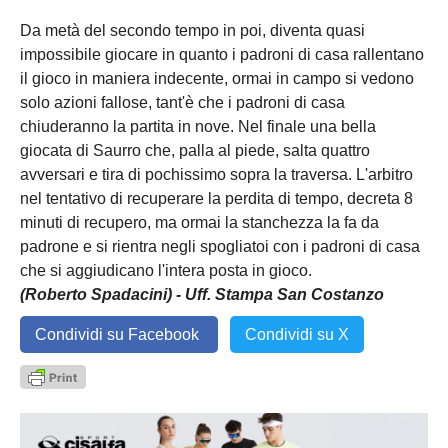
Da metà del secondo tempo in poi, diventa quasi
impossibile giocare in quanto i padroni di casa rallentano
il gioco in maniera indecente, ormai in campo si vedono
solo azioni fallose, tant'è che i padroni di casa
chiuderanno la partita in nove. Nel finale una bella
giocata di Saurro che, palla al piede, salta quattro
avversari e tira di pochissimo sopra la traversa. L'arbitro
nel tentativo di recuperare la perdita di tempo, decreta 8
minuti di recupero, ma ormai la stanchezza la fa da
padrone e si rientra negli spogliatoi con i padroni di casa
che si aggiudicano l'intera posta in gioco.
(Roberto Spadacini) - Uff. Stampa San Costanzo
Condividi su Facebook
Condividi su X