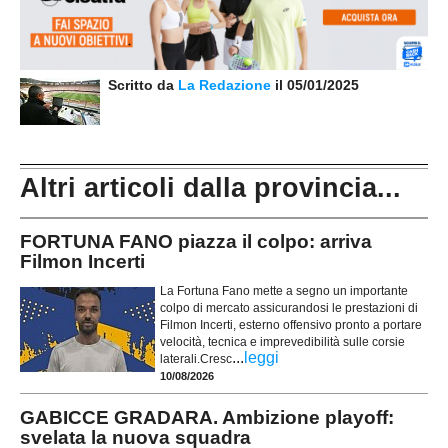
Scritto da
La Redazione
il 05/01/2025
Altri articoli dalla provincia...
FORTUNA FANO piazza il colpo: arriva
Filmon Incerti
La Fortuna Fano mette a segno un importante
colpo di mercato assicurandosi le prestazioni di
Filmon Incerti, esterno offensivo pronto a portare
velocità, tecnica e imprevedibilità sulle corsie
...
leggi
laterali.Cresc
10/08/2026
GABICCE GRADARA. Ambizione playoff:
svelata la nuova squadra