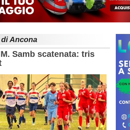
e di Ancona
 Samb scatenata: tris
t