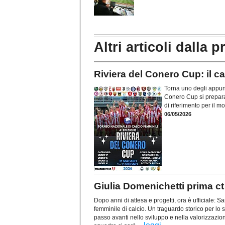
Altri articoli dalla p
Riviera del Conero Cup: il c
Torna uno degli appunt
Conero Cup si prepara
di riferimento per il m
06/05/2026
Giulia Domenichetti prima ct
Dopo anni di attesa e progetti, ora è ufficiale:
femminile di calcio. Un traguardo storico per lo
passo avanti nello sviluppo e nella valorizzazion