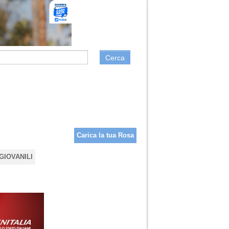
Cerca
Carica la tua Rosa
GIOVANILI