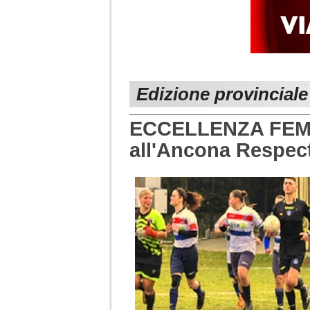
Edizione provincial
ECCELLENZA FEMM.
all'Ancona Respec