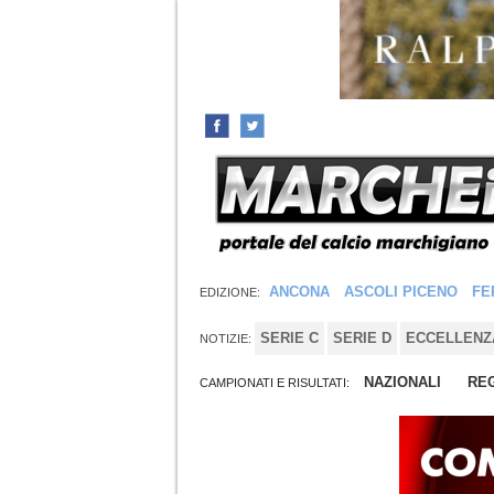
ANCONA
ASCOLI PICENO
FE
EDIZIONE:
SERIE C
SERIE D
ECCELLENZ
NOTIZIE:
NAZIONALI
REG
CAMPIONATI E RISULTATI: