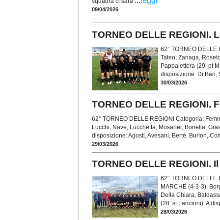
...
leggi
squadra ci sarà
09/04/2026
TORNEO DELLE REGIONI. La F
62° TORNEO DELLE REG
Tateo; Zanaga, Roseto, E
Pappalettera (29’ pt Mi
disposizione: Di Bari,
30/03/2026
TORNEO DELLE REGIONI. Femm
62° TORNEO DELLE REGIONI Categoria: Femminil
Lucchi, Nave, Lucchetta; Mosaner, Bonella; Grassi (
disposizione: Agosti, Avesani, Bertè, Burlon, Co
29/03/2026
TORNEO DELLE REGIONI. Il p
62° TORNEO DELLE RE
MARCHE (4-3-3): Borghi
Della Chiara, Baldassar
(28’ st Lancioni). A di
28/03/2026