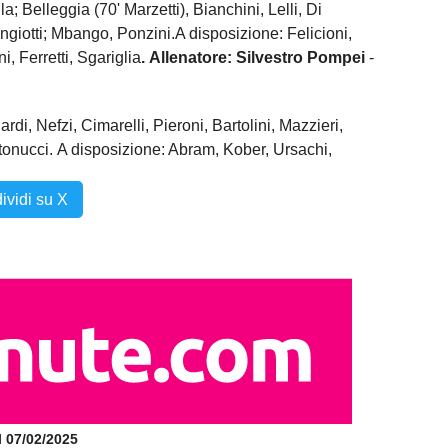
a; Belleggia (70' Marzetti), Bianchini, Lelli, Di
angiotti; Mbango, Ponzini.A disposizione: Felicioni,
, Ferretti, Sgariglia
.
Allenatore: Silvestro Pompei
-
rdi, Nefzi, Cimarelli, Pieroni, Bartolini, Mazzieri,
tonucci. A disposizione: Abram, Kober, Ursachi,
ividi su X
il 07/02/2025