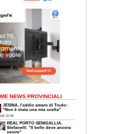
IME NEWS PROVINCIALI
JESINA, l’addio amaro di Trudo:
"Non è stata una mia scelta"
026 10:49
REAL PORTO SENIGALLIA.
Stefanelli: "Il bello deve ancora
venire"