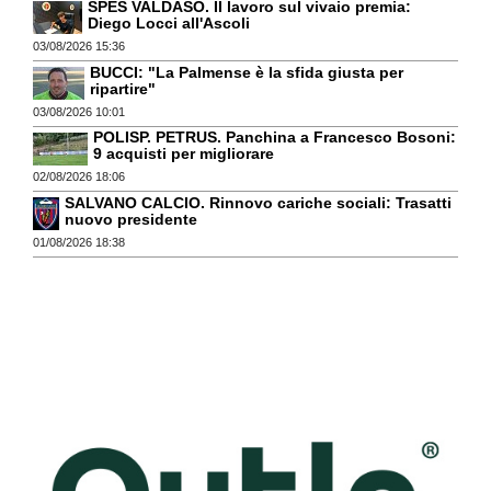
SPES VALDASO. Il lavoro sul vivaio premia:
Diego Locci all'Ascoli
03/08/2026 15:36
BUCCI: "La Palmense è la sfida giusta per
ripartire"
03/08/2026 10:01
POLISP. PETRUS. Panchina a Francesco Bosoni:
9 acquisti per migliorare
02/08/2026 18:06
SALVANO CALCIO. Rinnovo cariche sociali: Trasatti
nuovo presidente
01/08/2026 18:38