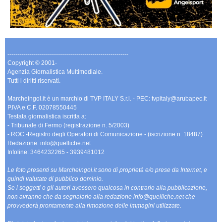
-------------------------------------------------------------
Copyright © 2001-
Agenzia Giornalistica Multimediale.
Tutti i diritti riservati.
Marcheingol.it è un marchio di TVP ITALY S.r.l. - PEC: tvpitaly@arubapec.it
P.IVA e C.F. 02078550445
Testata giornalistica iscritta a:
- Tribunale di Fermo (registrazione n. 5/2003)
- ROC -Registro degli Operatori di Comunicazione - (iscrizione n. 18487)
Redazione: info@quelliche.net
Infoline: 3464232265 - 3939481012
Le foto presenti su Marcheingol.it sono di proprietà e/o prese da Internet, e
quindi valutate di pubblico dominio.
Se i soggetti o gli autori avessero qualcosa in contrario alla pubblicazione,
non avranno che da segnalarlo alla redazione info@quelliche.net che
provvederà prontamente alla rimozione delle immagini utilizzate.