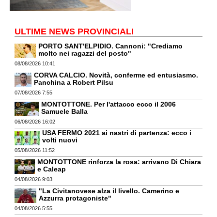
ULTIME NEWS PROVINCIALI
PORTO SANT'ELPIDIO. Cannoni: "Crediamo
molto nei ragazzi del posto"
08/08/2026 10:41
CORVA CALCIO. Novità, conferme ed entusiasmo.
Panchina a Robert Pilsu
07/08/2026 7:55
MONTOTTONE. Per l'attacco ecco il 2006
Samuele Balla
06/08/2026 16:02
USA FERMO 2021 ai nastri di partenza: ecco i
volti nuovi
05/08/2026 11:52
MONTOTTONE rinforza la rosa: arrivano Di Chiara
e Caleap
04/08/2026 9:03
"La Civitanovese alza il livello. Camerino e
Azzurra protagoniste"
04/08/2026 5:55