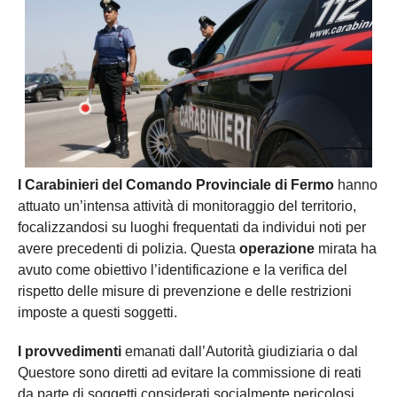
I Carabinieri del Comando Provinciale di Fermo
hanno
attuato un’intensa attività di monitoraggio del territorio,
focalizzandosi su luoghi frequentati da individui noti per
avere precedenti di polizia. Questa
operazione
mirata ha
avuto come obiettivo l’identificazione e la verifica del
rispetto delle misure di prevenzione e delle restrizioni
imposte a questi soggetti.
I provvedimenti
emanati dall’Autorità giudiziaria o dal
Questore sono diretti ad evitare la commissione di reati
da parte di soggetti considerati socialmente pericolosi.