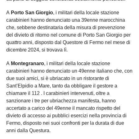
A
Porto San Giorgio
, i militari della locale stazione
carabinieri hanno denunciato una 39enne marocchina
che, sebbene destinataria della misura di prevenzione
del divieto di ritorno nel comune di Porto San Giorgio per
quattro anni, disposto dal Questore di Fermo nel mese di
dicembre 2024, si trovava lì.
A
Montegranaro
, i militari della locale stazione
carabinieri hanno denunciato un 49enne italiano che, con
due suoi amici, si è ubriacato in un ristorante di
Sant’Elpidio a Mare, tanto da obbligare il gestore a
chiamare il 112 . I carabinieri intervenuti, oltre a
sanzionare i tre per ubriachezza manifesta, hanno
accertato a carico del 49enne il mancato rispetto del
divieto di accesso ai pubblici esercizi nella provincia di
Fermo, disposto nei suoi confronti per la durata di due
anni dalla Questura.