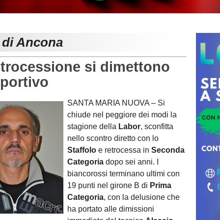
e di Ancona
trocessione si dimettono
sportivo
SANTA MARIA NUOVA – Si
chiude nel peggiore dei modi la
stagione della
Labor
, sconfitta
nello scontro diretto con lo
Staffolo
e retrocessa in
Seconda
Categoria
dopo sei anni. I
biancorossi terminano ultimi con
19 punti nel girone B di
Prima
Categoria
, con la delusione che
ha portato alle dimissioni