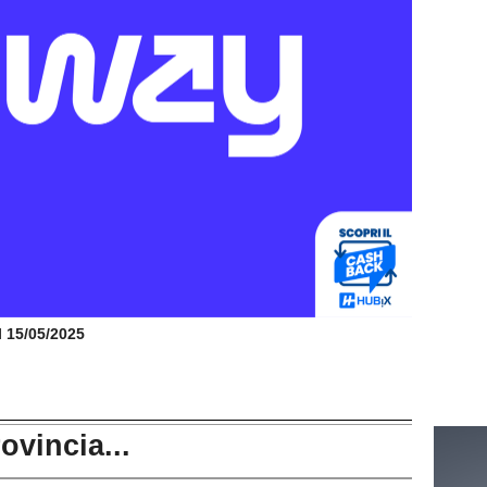
il 15/05/2025
rovincia...