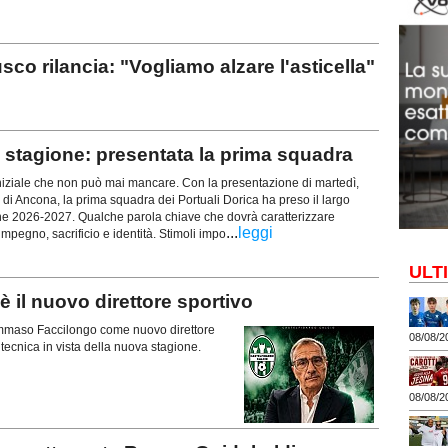
rilancia: "Vogliamo alzare l'asticella"
stagione: presentata la prima squadra
iziale che non può mai mancare. Con la presentazione di martedì,
 di Ancona, la prima squadra dei Portuali Dorica ha preso il largo
ne 2026-2027. Qualche parola chiave che dovrà caratterizzare
...
leggi
mpegno, sacrificio e identità. Stimoli impo
ULT
il nuovo direttore sportivo
 Tommaso Faccilongo come nuovo direttore
08/08/2
a tecnica in vista della nuova stagione.
08/08/2