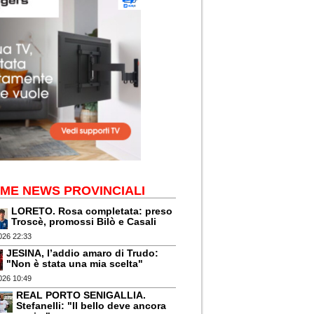
IME NEWS PROVINCIALI
LORETO. Rosa completata: preso
Troscè, promossi Bilò e Casali
026 22:33
JESINA, l’addio amaro di Trudo:
"Non è stata una mia scelta"
026 10:49
REAL PORTO SENIGALLIA.
Stefanelli: "Il bello deve ancora