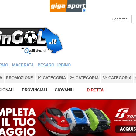
Contattaci
RMO
MACERATA
PESARO URBINO
A
PROMOZIONE
1^ CATEGORIA
2^ CATEGORIA
3^ CATEGORIA
IONALI
PROVINCIALI
GIOVANILI
DIRETTA