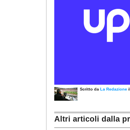
Scritto da
La Redazione
Altri articoli dalla p