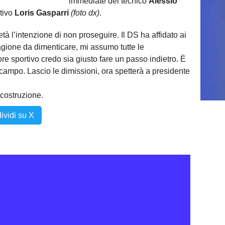
immediate del tecnico
Alessio
rtivo
Loris Gasparri
(foto dx)
.
tà l’intenzione di non proseguire. Il DS ha affidato ai
agione da dimenticare, mi assumo tutte le
re sportivo credo sia giusto fare un passo indietro. È
n campo. Lascio le dimissioni, ora spetterà a presidente
icostruzione.
ividi su X