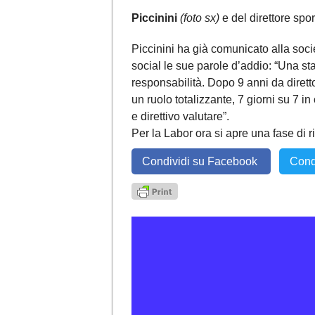
Piccinini
(foto sx)
e del direttore spo
Piccinini ha già comunicato alla socie
social le sue parole d’addio: “Una st
responsabilità. Dopo 9 anni da diretto
un ruolo totalizzante, 7 giorni su 7 i
e direttivo valutare”.
Per la Labor ora si apre una fase di r
Condividi su Facebook
Cond