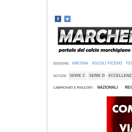
ANCONA
ASCOLI PICENO
FE
EDIZIONE:
SERIE C
SERIE D
ECCELLENZ
NOTIZIE:
NAZIONALI
REG
CAMPIONATI E RISULTATI: