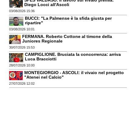
Diego Locci all'Ascoli
03/08/2026 15:36
BUCCI: "La Palmense è la sfida giusta per
ripartire"
03/08/2026 10:01
FERMANA. Roberto Cottone al timone della
Juniores Regionale
30/07/2026 15:53
CAMPIGLIONE. Bruciata la concorrenza: arriva
Luca Bracciotti
28/07/2026 10:00
MONTEGIORGIO - ASCOLI: il vivaio nel progetto
"Atenei nel Calcio"
27/07/2026 12:02