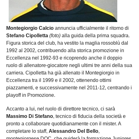
Montegiorgio Calcio
annuncia ufficialmente il ritorno di
Stefano Cipolletta
(foto)
alla guida della prima squadra.
Figura storica del club, ha vestito la maglia rossoblù dal
1992 al 2002, contribuendo alla storica promozione in
Eccellenza nel 1992-93 e ricoprendo anche il doppio
ruolo di allenatore-giocatore negli ultimi tre anni della sua
carriera. Cipolletta ha già allenato il Montegiorgio in
Eccellenza tra il 1999 e il 2002, ottenendo ottimi
piazzamenti, e successivamente nel 2011-12, centrando i
playoff in Promozione.
Accanto a lui, nel ruolo di direttore tecnico, ci sarà
Massimo Di Stefano
, tecnico di fiducia della società e
pronto a collaborare quotidianamente con il mister. A
completare lo staff,
Alessandro Del Bello
,
montegiorgese DOC, che guiderà la formazione Juniores