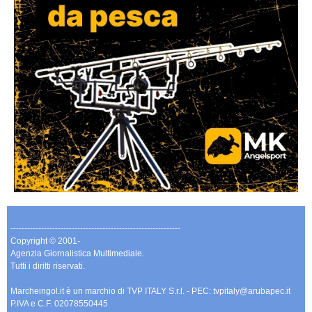
-------------------------------------------------------------
Copyright © 2001-
Agenzia Giornalistica Multimediale.
Tutti i diritti riservati.
Marcheingol.it è un marchio di TVP ITALY S.r.l. - PEC: tvpitaly@arubapec.it
P.IVA e C.F. 02078550445