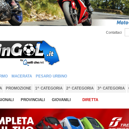
Contattaci
RMO
MACERATA
PESARO URBINO
A
PROMOZIONE
1^ CATEGORIA
2^ CATEGORIA
3^ CATEGORIA
IONALI
PROVINCIALI
GIOVANILI
DIRETTA