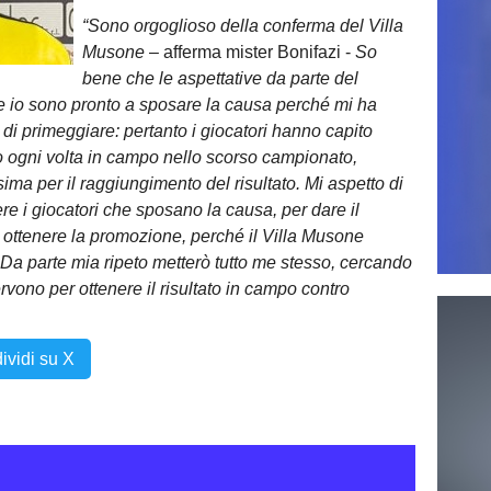
“Sono orgoglioso della conferma del Villa
Musone
– afferma mister Bonifazi -
So
bene che le aspettative da parte del
 e io sono pronto a sposare la causa perché mi ha
di primeggiare: pertanto i giocatori hanno capito
to ogni volta in campo nello scorso campionato,
a per il raggiungimento del risultato. Mi aspetto di
re i giocatori che sposano la causa, per dare il
ottenere la promozione, perché il Villa Musone
. Da parte mia ripeto metterò tutto me stesso, cercando
vono per ottenere il risultato in campo contro
ividi su X