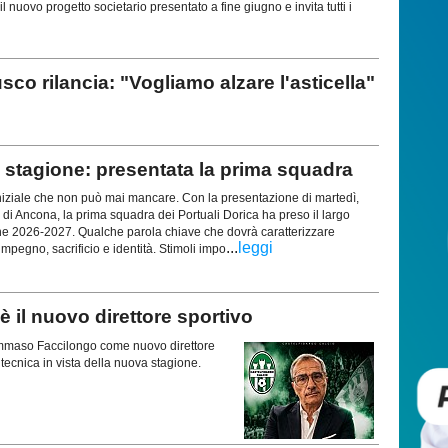
l nuovo progetto societario presentato a fine giugno e invita tutti i
rilancia: "Vogliamo alzare l'asticella"
stagione: presentata la prima squadra
iziale che non può mai mancare. Con la presentazione di martedì,
 di Ancona, la prima squadra dei Portuali Dorica ha preso il largo
ne 2026-2027. Qualche parola chiave che dovrà caratterizzare
...
leggi
mpegno, sacrificio e identità. Stimoli impo
il nuovo direttore sportivo
 Tommaso Faccilongo come nuovo direttore
a tecnica in vista della nuova stagione.