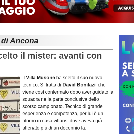
e di Ancona
to il mister: avanti con
Il
Villa Musone
ha scelto il suo nuovo
tecnico. Si tratta di
David Bonifazi
, che
viene così confermato dopo aver guidato la
squadra nella parte conclusiva dello
scorso campionato. Tecnico di grande
esperienza e competenza, per lui è un
ritorno in casa villans, dove aveva già
allenato più di un decennio fa.