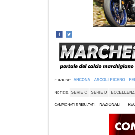
ANCONA
ASCOLI PICENO
FE
EDIZIONE:
SERIE C
SERIE D
ECCELLENZ
NOTIZIE:
NAZIONALI
REG
CAMPIONATI E RISULTATI: