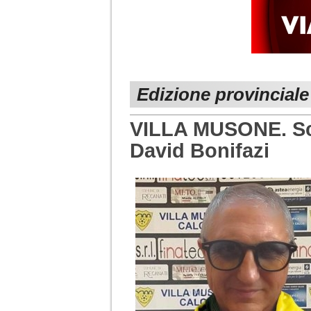
Edizione provincial
VILLA MUSONE. Scel
David Bonifazi