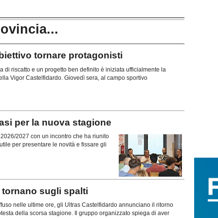
rovincia...
ttivo tornare protagonisti
di riscatto e un progetto ben definito è iniziata ufficialmente la
lla Vigor Castelfidardo. Giovedì sera, al campo sportivo
si per la nuova stagione
ne 2026/2027 con un incontro che ha riunito
tile per presentare le novità e fissare gli
ornano sugli spalti
uso nelle ultime ore, gli Ultras Castelfidardo annunciano il ritorno
rotesta della scorsa stagione. Il gruppo organizzato spiega di aver