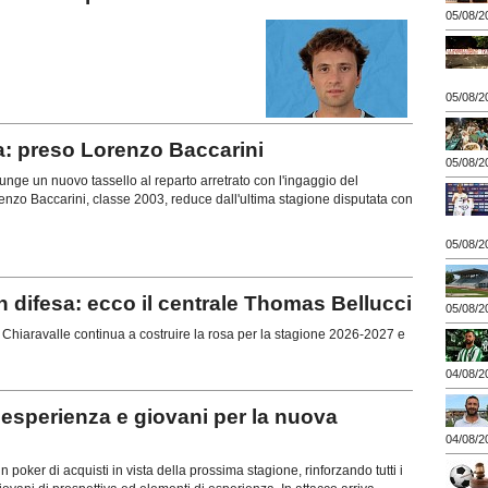
05/08/2
05/08/2
a: preso Lorenzo Baccarini
05/08/2
ge un nuovo tassello al reparto arretrato con l'ingaggio del
enzo Baccarini, classe 2003, reduce dall'ultima stagione disputata con
05/08/2
difesa: ecco il centrale Thomas Bellucci
05/08/2
hiaravalle continua a costruire la rosa per la stagione 2026-2027 e
04/08/2
esperienza e giovani per la nuova
04/08/2
poker di acquisti in vista della prossima stagione, rinforzando tutti i