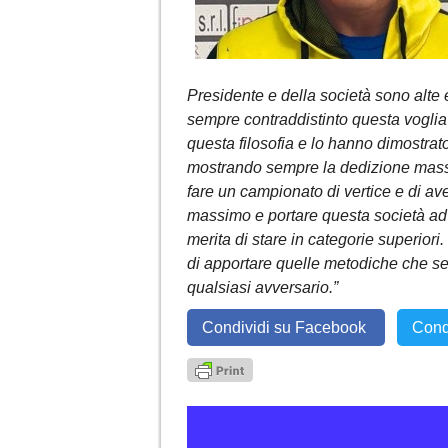
Presidente e della società sono alte
sempre contraddistinto questa voglia 
questa filosofia e lo hanno dimostra
mostrando sempre la dedizione massim
fare un campionato di vertice e di ave
massimo e portare questa società ad 
merita di stare in categorie superiori
di apportare quelle metodiche che ser
qualsiasi avversario.”
Condividi su Facebook
Cond