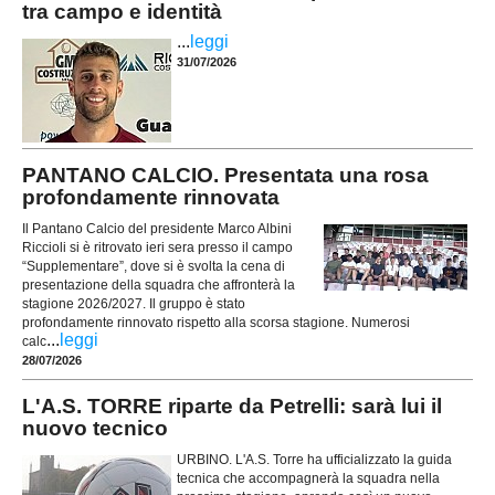
tra campo e identità
...
leggi
31/07/2026
PANTANO CALCIO. Presentata una rosa
profondamente rinnovata
Il Pantano Calcio del presidente Marco Albini
Riccioli si è ritrovato ieri sera presso il campo
“Supplementare”, dove si è svolta la cena di
presentazione della squadra che affronterà la
stagione 2026/2027. Il gruppo è stato
profondamente rinnovato rispetto alla scorsa stagione. Numerosi
...
leggi
calc
28/07/2026
L'A.S. TORRE riparte da Petrelli: sarà lui il
nuovo tecnico
URBINO. L'A.S. Torre ha ufficializzato la guida
tecnica che accompagnerà la squadra nella