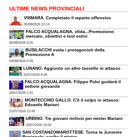
ULTIME NEWS PROVINCIALI
VISMARA. Completato il reparto offensivo
05/08/2026 10:14
FALCO ACQUALAGNA, sfida...Promozione:
mercato, obiettivi e test estivi
05/08/2026 9:20
BUSILACCHI svela i protagonisti della
Promozione A
04/08/2026 5:09
LUNANO. Aggiunto un altro tassello in attacco
31/07/2026 8:39
FALCO ACQUALAGNA. Filippo Pulci guiderà il
settore giovanile
28/07/2026 2:41
MONTECCHIO GALLO. C'è il colpo in attacco:
Edoardo Mariani
21/07/2026 13:49
URBINO. Tre giovani rinforzi per mister Mariani
20/07/2026 10:03
SAN COSTANZOMAROTTESE. Torna la Juniores
Regionale: scelto il mister