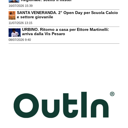
16/07/2026 15:39
SANTA VENERANDA. 2° Open Day per Scuola Calcio
e settore giovanile
11/07/2026 13:15
URBINO. Ritorno a casa per Ettore Martinelli:
arriva dalla Vis Pesaro
08/07/2026 9:40