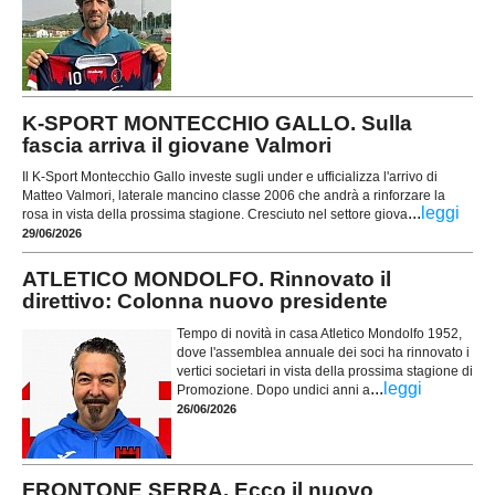
K-SPORT MONTECCHIO GALLO. Sulla
fascia arriva il giovane Valmori
Il K-Sport Montecchio Gallo investe sugli under e ufficializza l'arrivo di
Matteo Valmori, laterale mancino classe 2006 che andrà a rinforzare la
...
leggi
rosa in vista della prossima stagione. Cresciuto nel settore giova
29/06/2026
ATLETICO MONDOLFO. Rinnovato il
direttivo: Colonna nuovo presidente
Tempo di novità in casa Atletico Mondolfo 1952,
dove l'assemblea annuale dei soci ha rinnovato i
vertici societari in vista della prossima stagione di
...
leggi
Promozione. Dopo undici anni a
26/06/2026
FRONTONE SERRA. Ecco il nuovo