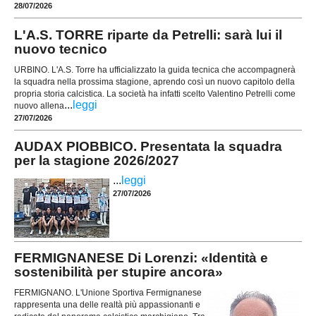
28/07/2026
L'A.S. TORRE riparte da Petrelli: sarà lui il
nuovo tecnico
URBINO. L'A.S. Torre ha ufficializzato la guida tecnica che accompagnerà
la squadra nella prossima stagione, aprendo così un nuovo capitolo della
propria storia calcistica. La società ha infatti scelto Valentino Petrelli come
...
leggi
nuovo allena
27/07/2026
AUDAX PIOBBICO. Presentata la squadra
per la stagione 2026/2027
...
leggi
27/07/2026
FERMIGNANESE Di Lorenzi: «Identità e
sostenibilità per stupire ancora»
FERMIGNANO. L'Unione Sportiva Fermignanese
rappresenta una delle realtà più appassionanti e