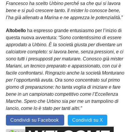
Francesco ha scelto Urbino perché sa che qui si lavora
bene e si può crescere tanto. Il mister lo conosce bene,
l’ha già allenato a Marina e ne apprezza le potenzialità.”
Altobello
ha espresso grande entusiasmo per l’inizio di
questa nuova avventura:
“Sono contentissimo di essere
approdato a Urbino. È la società giusta per diventare un
calciatore completo: si lavora bene, senza pressioni, e ci
sono tutti i presupposti per maturare. Conosco già mister
Mariani, un tecnico preparato e appassionato, con cui è
facile confrontarsi.
Ringrazio anche la società Monturano
per l’opportunità avuta. Ora sono concentrato sul primo
giorno di preparazione: ho tanta voglia di iniziare e fare
bene in un campionato competitivo come l’Eccellenza
Marche. Spero che Urbino sia per me un trampolino di
lancio, come lo è stato per tanti altri.”
Condividi su Facebook
Condividi su X