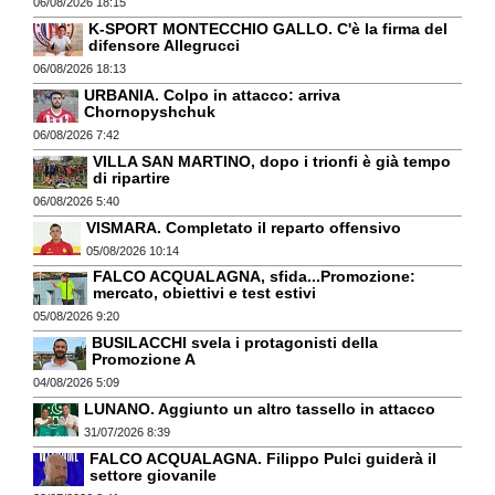
06/08/2026 18:15
K-SPORT MONTECCHIO GALLO. C'è la firma del
difensore Allegrucci
06/08/2026 18:13
URBANIA. Colpo in attacco: arriva
Chornopyshchuk
06/08/2026 7:42
VILLA SAN MARTINO, dopo i trionfi è già tempo
di ripartire
06/08/2026 5:40
VISMARA. Completato il reparto offensivo
05/08/2026 10:14
FALCO ACQUALAGNA, sfida...Promozione:
mercato, obiettivi e test estivi
05/08/2026 9:20
BUSILACCHI svela i protagonisti della
Promozione A
04/08/2026 5:09
LUNANO. Aggiunto un altro tassello in attacco
31/07/2026 8:39
FALCO ACQUALAGNA. Filippo Pulci guiderà il
settore giovanile