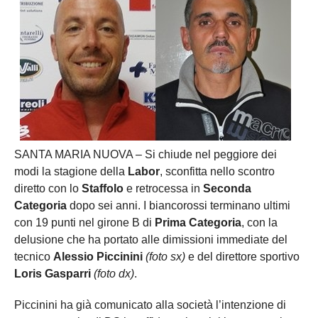
SANTA MARIA NUOVA – Si chiude nel peggiore dei
modi la stagione della
Labor
, sconfitta nello scontro
diretto con lo
Staffolo
e retrocessa in
Seconda
Categoria
dopo sei anni. I biancorossi terminano ultimi
con 19 punti nel girone B di
Prima Categoria
, con la
delusione che ha portato alle dimissioni immediate del
tecnico
Alessio Piccinini
(foto sx)
e del direttore sportivo
Loris Gasparri
(foto dx)
.
Piccinini ha già comunicato alla società l’intenzione di