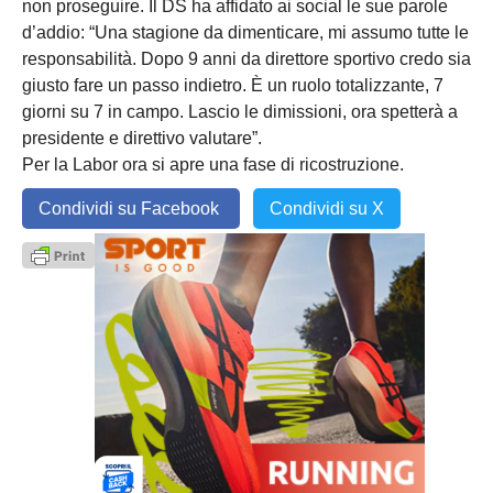
non proseguire. Il DS ha affidato ai social le sue parole
d’addio: “Una stagione da dimenticare, mi assumo tutte le
responsabilità. Dopo 9 anni da direttore sportivo credo sia
giusto fare un passo indietro. È un ruolo totalizzante, 7
giorni su 7 in campo. Lascio le dimissioni, ora spetterà a
presidente e direttivo valutare”.
Per la Labor ora si apre una fase di ricostruzione.
Condividi su Facebook
Condividi su X