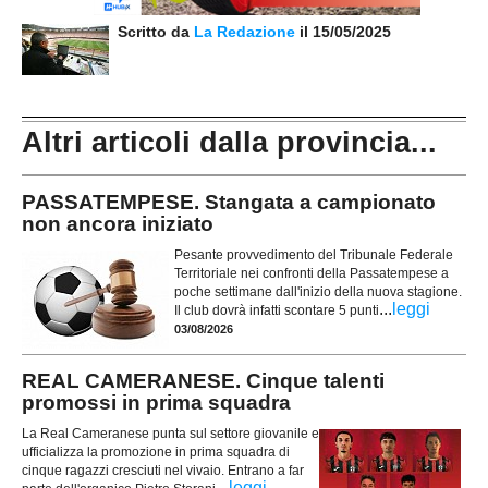
Scritto da
La Redazione
il 15/05/2025
Altri articoli dalla provincia...
PASSATEMPESE. Stangata a campionato
non ancora iniziato
Pesante provvedimento del Tribunale Federale
Territoriale nei confronti della Passatempese a
poche settimane dall'inizio della nuova stagione.
...
leggi
Il club dovrà infatti scontare 5 punti
03/08/2026
REAL CAMERANESE. Cinque talenti
promossi in prima squadra
La Real Cameranese punta sul settore giovanile e
ufficializza la promozione in prima squadra di
cinque ragazzi cresciuti nel vivaio. Entrano a far
...
leggi