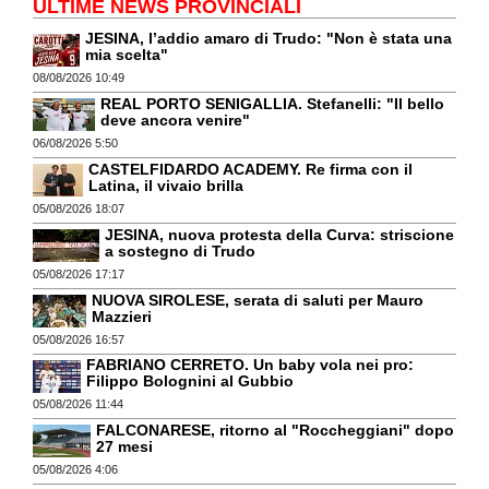
ULTIME NEWS PROVINCIALI
JESINA, l’addio amaro di Trudo: "Non è stata una
mia scelta"
08/08/2026 10:49
REAL PORTO SENIGALLIA. Stefanelli: "Il bello
deve ancora venire"
06/08/2026 5:50
CASTELFIDARDO ACADEMY. Re firma con il
Latina, il vivaio brilla
05/08/2026 18:07
JESINA, nuova protesta della Curva: striscione
a sostegno di Trudo
05/08/2026 17:17
NUOVA SIROLESE, serata di saluti per Mauro
Mazzieri
05/08/2026 16:57
FABRIANO CERRETO. Un baby vola nei pro:
Filippo Bolognini al Gubbio
05/08/2026 11:44
FALCONARESE, ritorno al "Roccheggiani" dopo
27 mesi
05/08/2026 4:06