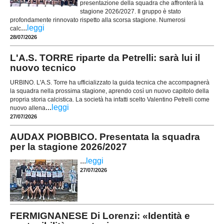
presentazione della squadra che affronterà la
stagione 2026/2027. Il gruppo è stato
profondamente rinnovato rispetto alla scorsa stagione. Numerosi
...
leggi
calc
28/07/2026
L'A.S. TORRE riparte da Petrelli: sarà lui il
nuovo tecnico
URBINO. L'A.S. Torre ha ufficializzato la guida tecnica che accompagnerà
la squadra nella prossima stagione, aprendo così un nuovo capitolo della
propria storia calcistica. La società ha infatti scelto Valentino Petrelli come
...
leggi
nuovo allena
27/07/2026
AUDAX PIOBBICO. Presentata la squadra
per la stagione 2026/2027
...
leggi
27/07/2026
FERMIGNANESE Di Lorenzi: «Identità e