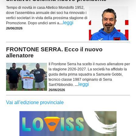
Tempo di novità in casa Atletico Mondolfo 1952,
dove l'assemblea annuale dei soci ha rinnovato i
vertici societari in vista della prossima stagione di
...
leggi
Promozione. Dopo undici anni a
26/06/2026
FRONTONE SERRA. Ecco il nuovo
allenatore
Il Frontone Serra ha scelto il nuovo allenatore per
la stagione 2026-2027. La società ha affidato la
guida della prima squadra a Samuele Gobbi,
tecnico classe 1987 originario di Serra
...
leggi
Sant'Abbondio.
26/06/2026
Vai all'edizione provinciale