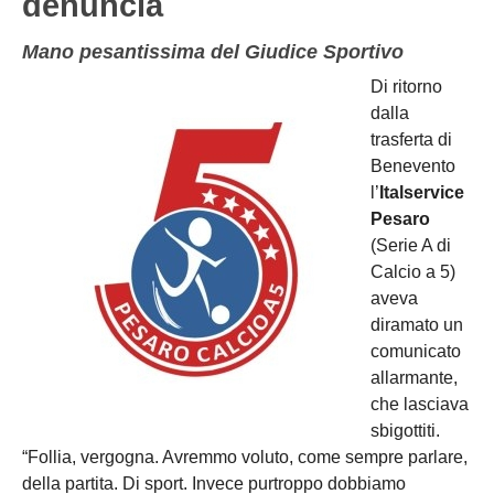
denuncia
Mano pesantissima del Giudice Sportivo
Di ritorno
dalla
trasferta di
Benevento
l’
Italservice
Pesaro
(Serie A di
Calcio a 5)
aveva
diramato un
comunicato
allarmante,
che lasciava
sbigottiti.
“Follia, vergogna. Avremmo voluto, come sempre parlare,
della partita. Di sport. Invece purtroppo dobbiamo