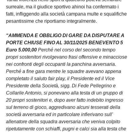
surreale, ma il giudice sportivo ahinoi ha confermato i
fatti, infliggendo alla società campana multe e squalifiche
pesantissime che riportiamo integralmente.
“AMMENDA E OBBLIGO DI GARE DA DISPUTARE A
PORTE CHIUSE FINO AL 30/11/2025 BENEVENTO 5
Euro 5.000,00
Perché nel corso del secondo tempo
propri sostenitori rivolgevano frasi offensive e minacciose
nei confronti degli occupanti la panchina avversaria.
Perché a fine gara mentre le squadre avevano appena
completato il saluto fair play, il Presidente ed il Vice
Presidente della Società, sigg. Di Fede Pellegrino e
Collarile Antonio, si ponevano alla testa di un gruppo di
20 propri sostenitori e, dopo aver fatto indebito ingresso
sul terreno di gioco, aggredivano alcuni tesserati della
società avversaria ed in particolare infierivano sull’
allenatore della squadra avversaria che veniva colpito
ripetutamente con schiaffi, pugni e calci sia alla testa che