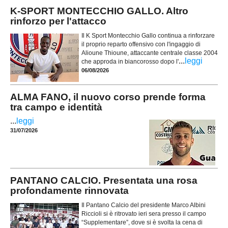
K-SPORT MONTECCHIO GALLO. Altro
rinforzo per l'attacco
Il K Sport Montecchio Gallo continua a rinforzare
il proprio reparto offensivo con l'ingaggio di
Alioune Thioune, attaccante centrale classe 2004
...
leggi
che approda in biancorosso dopo l'
06/08/2026
ALMA FANO, il nuovo corso prende forma
tra campo e identità
...
leggi
31/07/2026
PANTANO CALCIO. Presentata una rosa
profondamente rinnovata
Il Pantano Calcio del presidente Marco Albini
Riccioli si è ritrovato ieri sera presso il campo
“Supplementare”, dove si è svolta la cena di