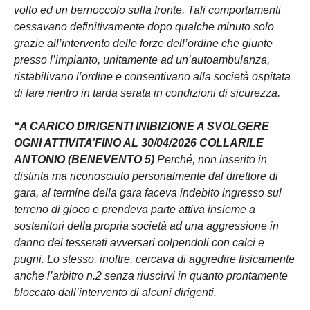
volto ed un bernoccolo sulla fronte. Tali comportamenti
cessavano definitivamente dopo qualche minuto solo
grazie all’intervento delle forze dell’ordine che giunte
presso l’impianto, unitamente ad un’autoambulanza,
ristabilivano l’ordine e consentivano alla società ospitata
di fare rientro in tarda serata in condizioni di sicurezza.
“A CARICO DIRIGENTI INIBIZIONE A SVOLGERE
OGNI ATTIVITA’FINO AL 30/04/2026 COLLARILE
ANTONIO (BENEVENTO 5)
Perché, non inserito in
distinta ma riconosciuto personalmente dal direttore di
gara, al termine della gara faceva indebito ingresso sul
terreno di gioco e prendeva parte attiva insieme a
sostenitori della propria società ad una aggressione in
danno dei tesserati avversari colpendoli con calci e
pugni. Lo stesso, inoltre, cercava di aggredire fisicamente
anche l’arbitro n.2 senza riuscirvi in quanto prontamente
bloccato dall’intervento di alcuni dirigenti.