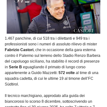
1.467 panchine, di cui 518 tra i dilettanti e 949 tra i
professionisti sono i numeri di assoluto rilievo di mister
Fabrizio Castori
, che in occasione della gara esterna
contro il Palermo sul terreno dello Stadio Renzo Barbera
del capoluogo siciliano, ha stabilito il record di presenze
in
Serie B
eguagliando il primato di lungo corso
appartenente a Guido Mazzetti:
572 volte
al time di una
squadra cadetta, di cui le ultime 19 al timone dell’FC
Südtirol.
Il tecnico marchigiano, approdato alla guida dei
biancorossi lo scorso 8 dicembre, sottoscrivendo un