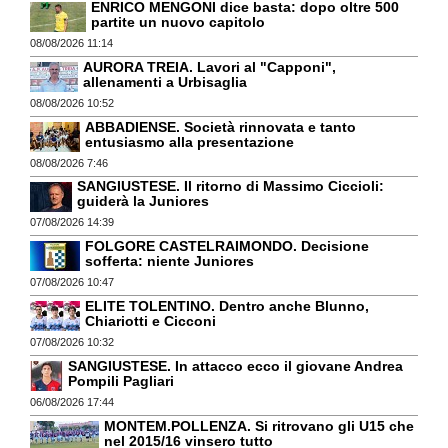
ENRICO MENGONI dice basta: dopo oltre 500
partite un nuovo capitolo
08/08/2026 11:14
AURORA TREIA. Lavori al "Capponi",
allenamenti a Urbisaglia
08/08/2026 10:52
ABBADIENSE. Società rinnovata e tanto
entusiasmo alla presentazione
08/08/2026 7:46
SANGIUSTESE. Il ritorno di Massimo Ciccioli:
guiderà la Juniores
07/08/2026 14:39
FOLGORE CASTELRAIMONDO. Decisione
sofferta: niente Juniores
07/08/2026 10:47
ELITE TOLENTINO. Dentro anche Blunno,
Chiariotti e Cicconi
07/08/2026 10:32
SANGIUSTESE. In attacco ecco il giovane Andrea
Pompili Pagliari
06/08/2026 17:44
MONTEM.POLLENZA. Si ritrovano gli U15 che
nel 2015/16 vinsero tutto