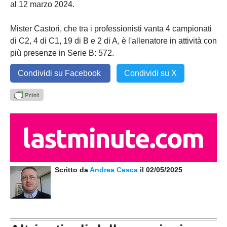
al 12 marzo 2024.
Mister Castori, che tra i professionisti vanta 4 campionati
di C2, 4 di C1, 19 di B e 2 di A, è l'allenatore in attività con
più presenze in Serie B: 572.
Condividi su Facebook
Condividi su X
Scritto da
Andrea Cesca
il 02/05/2025