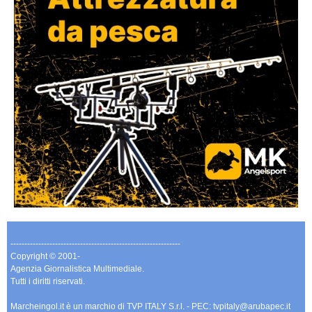
-------------------------------------------------------------
Copyright © 2001-
Agenzia Giornalistica Multimediale.
Tutti i diritti riservati.
Marcheingol.it è un marchio di TVP ITALY S.r.l. - PEC: tvpitaly@arubapec.it