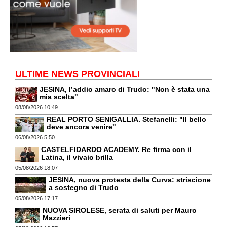
ULTIME NEWS PROVINCIALI
JESINA, l’addio amaro di Trudo: "Non è stata una
mia scelta"
08/08/2026 10:49
REAL PORTO SENIGALLIA. Stefanelli: "Il bello
deve ancora venire"
06/08/2026 5:50
CASTELFIDARDO ACADEMY. Re firma con il
Latina, il vivaio brilla
05/08/2026 18:07
JESINA, nuova protesta della Curva: striscione
a sostegno di Trudo
05/08/2026 17:17
NUOVA SIROLESE, serata di saluti per Mauro
Mazzieri