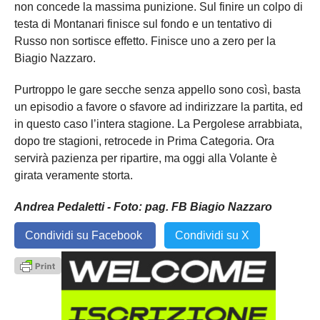
non concede la massima punizione. Sul finire un colpo di
testa di Montanari finisce sul fondo e un tentativo di
Russo non sortisce effetto. Finisce uno a zero per la
Biagio Nazzaro.
Purtroppo le gare secche senza appello sono così, basta
un episodio a favore o sfavore ad indirizzare la partita, ed
in questo caso l’intera stagione. La Pergolese arrabbiata,
dopo tre stagioni, retrocede in Prima Categoria. Ora
servirà pazienza per ripartire, ma oggi alla Volante è
girata veramente storta.
Andrea Pedaletti - Foto: pag. FB Biagio Nazzaro
Condividi su Facebook
Condividi su X