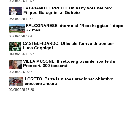
05/08/2026 16:57
FABRIANO CERRETO. Un baby vola nei pro:
Filippo Bolognini al Gubbio
05/08/2026 11:44
FALCONARESE, ritorno al "Roccheggiani" dopo
27 mesi
05/08/2026 4:06
CASTELFIDARDO. Ufficiale l'arrivo di bomber
Luca Cognigni
04/08/2026 15:57
VILLA MUSONE. Il settore giovanile riparte da
Prosperi: 300 tesserati
03/08/2026 9:37
LORETO. Parte la nuova stagione: obiettivo
crescere ancora
02/08/2026 16:20