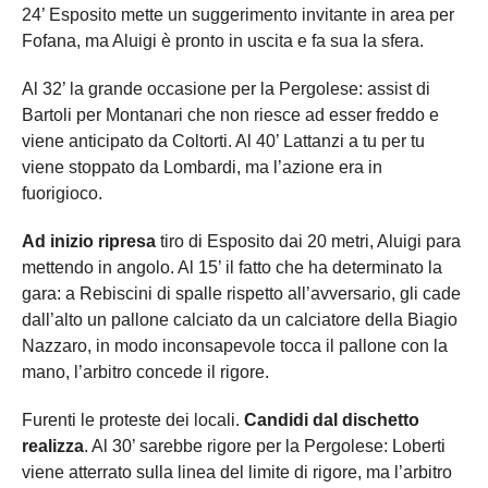
24’ Esposito mette un suggerimento invitante in area per
Fofana, ma Aluigi è pronto in uscita e fa sua la sfera.
Al 32’ la grande occasione per la Pergolese: assist di
Bartoli per Montanari che non riesce ad esser freddo e
viene anticipato da Coltorti. Al 40’ Lattanzi a tu per tu
viene stoppato da Lombardi, ma l’azione era in
fuorigioco.
Ad inizio ripresa
tiro di Esposito dai 20 metri, Aluigi para
mettendo in angolo. Al 15’ il fatto che ha determinato la
gara: a Rebiscini di spalle rispetto all’avversario, gli cade
dall’alto un pallone calciato da un calciatore della Biagio
Nazzaro, in modo inconsapevole tocca il pallone con la
mano, l’arbitro concede il rigore.
Furenti le proteste dei locali.
Candidi dal dischetto
realizza
. Al 30’ sarebbe rigore per la Pergolese: Loberti
viene atterrato sulla linea del limite di rigore, ma l’arbitro