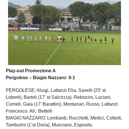
Play-out Promozione A
Pergolese – Biagio Nazzaro: 0-1
PERGOLESE: Aluigi, Lattanzi Elia, Savelli (25’ st
Loberti), Bartoli (17’ st Salciccia), Rebiscini, Luciani,
Corneli, Gaia (17’ Barattini), Montanari, Russo, Lattanzi
Francesco. All.: Bettelli
BIAGIO NAZZARO: Lombardi, Rocchetti, Medici, Coltorti,
Tamburini (1’st Doria), Musciano, Esposito,