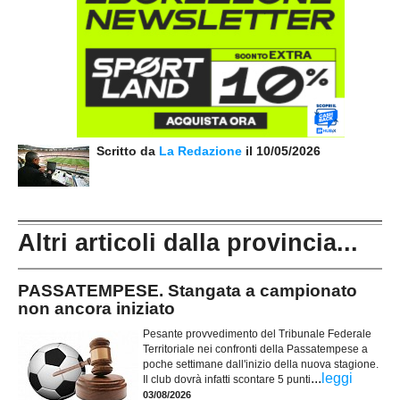
Scritto da
La Redazione
il 10/05/2026
Altri articoli dalla provincia...
PASSATEMPESE. Stangata a campionato
non ancora iniziato
Pesante provvedimento del Tribunale Federale
Territoriale nei confronti della Passatempese a
poche settimane dall'inizio della nuova stagione.
...
leggi
Il club dovrà infatti scontare 5 punti
03/08/2026