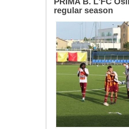
PRIMA B. L'FC Osim
regular season