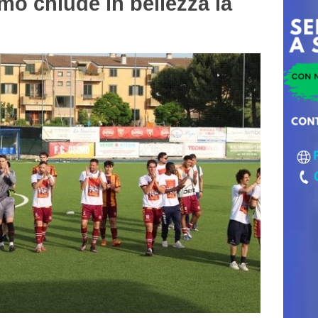
o chiude in bellezza la