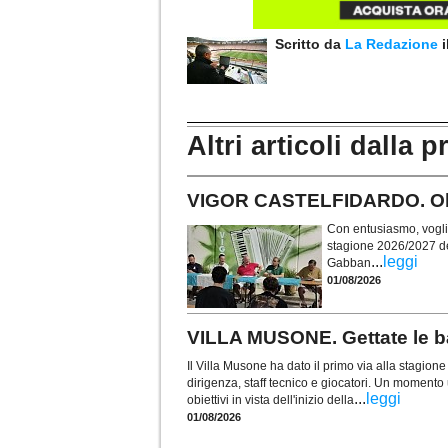
Scritto da
La Redazione
Altri articoli dalla p
VIGOR CASTELFIDARDO. Obie
Con entusiasmo, voglia 
stagione 2026/2027 de
...
leggi
Gabban
01/08/2026
VILLA MUSONE. Gettate le ba
Il Villa Musone ha dato il primo via alla stagio
dirigenza, staff tecnico e giocatori. Un momento u
...
leggi
obiettivi in vista dell'inizio della
01/08/2026