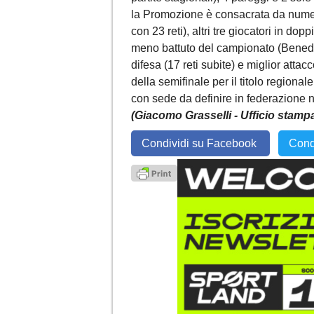
la Promozione è consacrata da numeri
con 23 reti), altri tre giocatori in dop
meno battuto del campionato (Benedett
difesa (17 reti subite) e miglior attacc
della semifinale per il titolo region
con sede da definire in federazione n
(Giacomo Grasselli - Ufficio stam
Condividi su Facebook
Cond