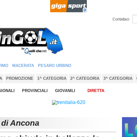
Contattaci
RMO
MACERATA
PESARO URBINO
A
PROMOZIONE
1^ CATEGORIA
2^ CATEGORIA
3^ CATEGORIA
IONALI
PROVINCIALI
GIOVANILI
DIRETTA
e di Ancona