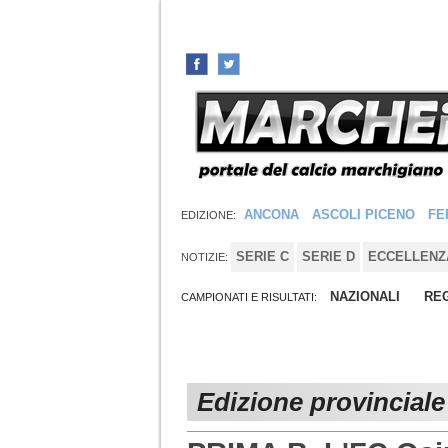
ANCONA
ASCOLI PICENO
FE
EDIZIONE:
SERIE C
SERIE D
ECCELLENZ
NOTIZIE:
NAZIONALI
REG
CAMPIONATI E RISULTATI:
Edizione provincial