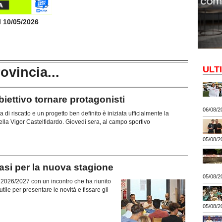
il 10/05/2026
ULT
rovincia...
ttivo tornare protagonisti
06/08/2
di riscatto e un progetto ben definito è iniziata ufficialmente la
lla Vigor Castelfidardo. Giovedì sera, al campo sportivo
05/08/2
si per la nuova stagione
05/08/2
ne 2026/2027 con un incontro che ha riunito
tile per presentare le novità e fissare gli
05/08/2