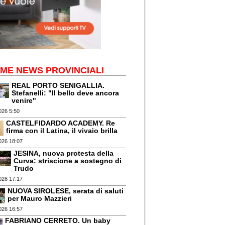
IME NEWS PROVINCIALI
REAL PORTO SENIGALLIA.
Stefanelli: "Il bello deve ancora
venire"
026 5:50
CASTELFIDARDO ACADEMY. Re
firma con il Latina, il vivaio brilla
026 18:07
JESINA, nuova protesta della
Curva: striscione a sostegno di
Trudo
026 17:17
NUOVA SIROLESE, serata di saluti
per Mauro Mazzieri
026 16:57
FABRIANO CERRETO. Un baby