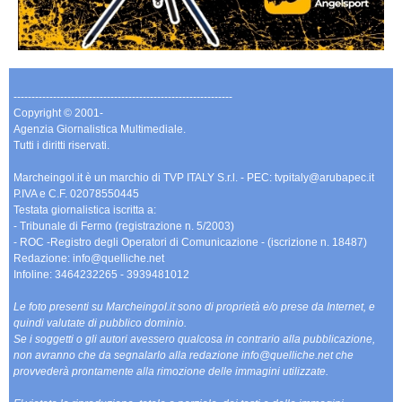
-------------------------------------------------------------
Copyright © 2001-
Agenzia Giornalistica Multimediale.
Tutti i diritti riservati.
Marcheingol.it è un marchio di TVP ITALY S.r.l. - PEC: tvpitaly@arubapec.it
P.IVA e C.F. 02078550445
Testata giornalistica iscritta a:
- Tribunale di Fermo (registrazione n. 5/2003)
- ROC -Registro degli Operatori di Comunicazione - (iscrizione n. 18487)
Redazione: info@quelliche.net
Infoline: 3464232265 - 3939481012
Le foto presenti su Marcheingol.it sono di proprietà e/o prese da Internet, e
quindi valutate di pubblico dominio.
Se i soggetti o gli autori avessero qualcosa in contrario alla pubblicazione,
non avranno che da segnalarlo alla redazione info@quelliche.net che
provvederà prontamente alla rimozione delle immagini utilizzate.