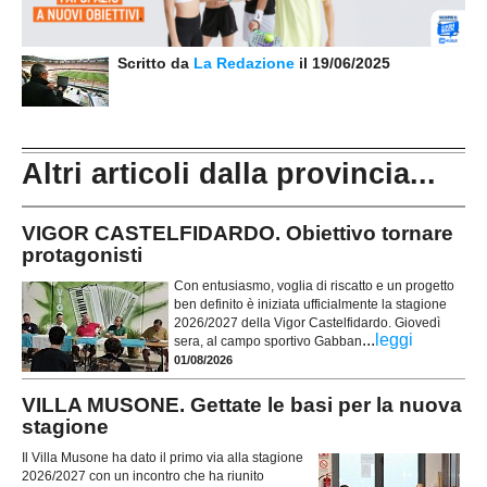
Scritto da
La Redazione
il 19/06/2025
Altri articoli dalla provincia...
VIGOR CASTELFIDARDO. Obiettivo tornare
protagonisti
Con entusiasmo, voglia di riscatto e un progetto
ben definito è iniziata ufficialmente la stagione
2026/2027 della Vigor Castelfidardo. Giovedì
...
leggi
sera, al campo sportivo Gabban
01/08/2026
VILLA MUSONE. Gettate le basi per la nuova
stagione
Il Villa Musone ha dato il primo via alla stagione
2026/2027 con un incontro che ha riunito