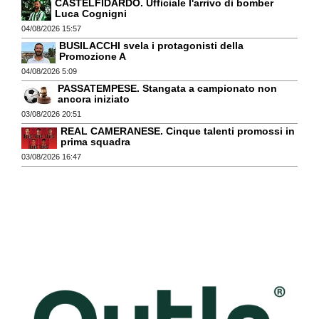
CASTELFIDARDO. Ufficiale l'arrivo di bomber
Luca Cognigni
04/08/2026 15:57
BUSILACCHI svela i protagonisti della
Promozione A
04/08/2026 5:09
PASSATEMPESE. Stangata a campionato non
ancora iniziato
03/08/2026 20:51
REAL CAMERANESE. Cinque talenti promossi in
prima squadra
03/08/2026 16:47