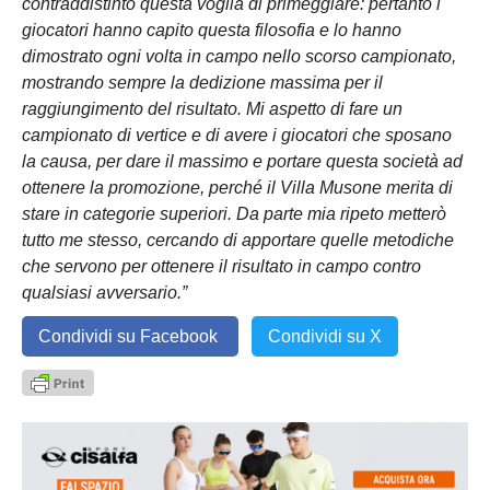
contraddistinto questa voglia di primeggiare: pertanto i
giocatori hanno capito questa filosofia e lo hanno
dimostrato ogni volta in campo nello scorso campionato,
mostrando sempre la dedizione massima per il
raggiungimento del risultato. Mi aspetto di fare un
campionato di vertice e di avere i giocatori che sposano
la causa, per dare il massimo e portare questa società ad
ottenere la promozione, perché il Villa Musone merita di
stare in categorie superiori. Da parte mia ripeto metterò
tutto me stesso, cercando di apportare quelle metodiche
che servono per ottenere il risultato in campo contro
qualsiasi avversario.”
Condividi su Facebook
Condividi su X