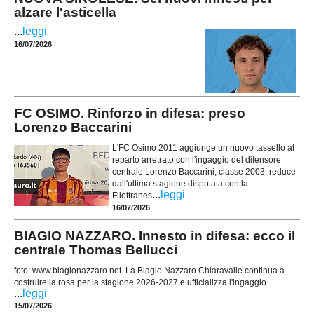
alzare l'asticella
...
leggi
16/07/2026
FC OSIMO. Rinforzo in difesa: preso
Lorenzo Baccarini
L'FC Osimo 2011 aggiunge un nuovo tassello al
reparto arretrato con l'ingaggio del difensore
centrale Lorenzo Baccarini, classe 2003, reduce
dall'ultima stagione disputata con la
...
leggi
Filottranes
16/07/2026
BIAGIO NAZZARO. Innesto in difesa: ecco il
centrale Thomas Bellucci
foto: www.biagionazzaro.net La Biagio Nazzaro Chiaravalle continua a
costruire la rosa per la stagione 2026-2027 e ufficializza l'ingaggio
...
leggi
15/07/2026