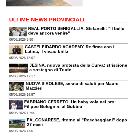
ULTIME NEWS PROVINCIALI
REAL PORTO SENIGALLIA. Stefanelli: "Il bello
deve ancora venire"
06/08/2026 5:50
CASTELFIDARDO ACADEMY. Re firma con il
Latina, il vivaio brilla
05/08/2026 18:07
JESINA, nuova protesta della Curva: striscione
a sostegno di Trudo
05/08/2026 17:17
NUOVA SIROLESE, serata di saluti per Mauro
Mazzieri
05/08/2026 16:57
FABRIANO CERRETO. Un baby vola nei pro:
Filippo Bolognini al Gubbio
05/08/2026 11:44
FALCONARESE, ritorno al "Roccheggiani" dopo
27 mesi
05/08/2026 4:06