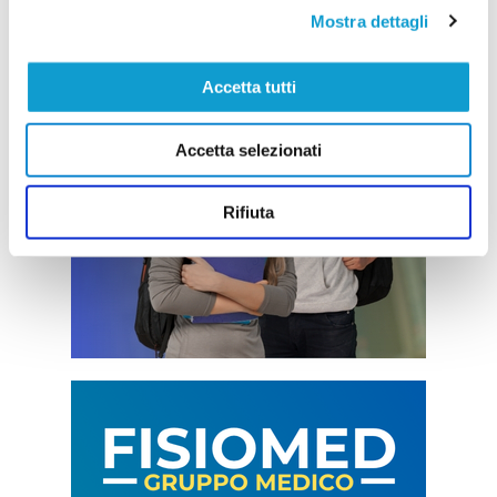
Mostra dettagli
Accetta tutti
Accetta selezionati
Rifiuta