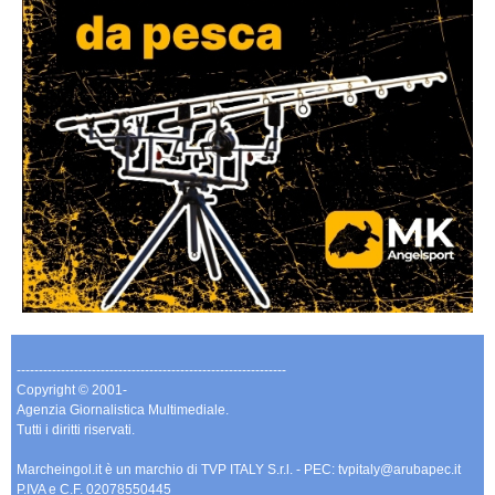
-------------------------------------------------------------
Copyright © 2001-
Agenzia Giornalistica Multimediale.
Tutti i diritti riservati.
Marcheingol.it è un marchio di TVP ITALY S.r.l. - PEC: tvpitaly@arubapec.it
P.IVA e C.F. 02078550445