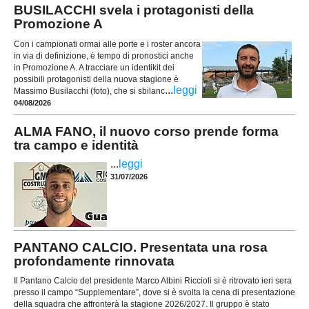
BUSILACCHI svela i protagonisti della
Promozione A
Con i campionati ormai alle porte e i roster ancora
in via di definizione, è tempo di pronostici anche
in Promozione A. A tracciare un identikit dei
possibili protagonisti della nuova stagione è
...
leggi
Massimo Busilacchi (foto), che si sbilanc
04/08/2026
ALMA FANO, il nuovo corso prende forma
tra campo e identità
...
leggi
31/07/2026
PANTANO CALCIO. Presentata una rosa
profondamente rinnovata
Il Pantano Calcio del presidente Marco Albini Riccioli si è ritrovato ieri sera
presso il campo “Supplementare”, dove si è svolta la cena di presentazione
della squadra che affronterà la stagione 2026/2027. Il gruppo è stato