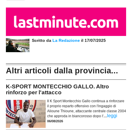
Scritto da
La Redazione
il 17/07/2025
Altri articoli dalla provincia...
K-SPORT MONTECCHIO GALLO. Altro
rinforzo per l'attacco
Il K Sport Montecchio Gallo continua a rinforzare
il proprio reparto offensivo con l'ingaggio di
Alioune Thioune, attaccante centrale classe 2004
...
leggi
che approda in biancorosso dopo l'
06/08/2026