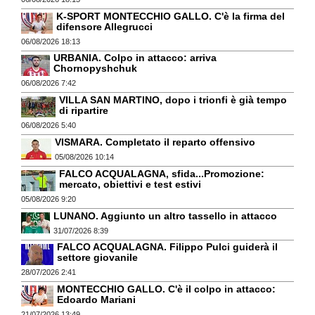
K-SPORT MONTECCHIO GALLO. C'è la firma del
difensore Allegrucci
06/08/2026 18:13
URBANIA. Colpo in attacco: arriva
Chornopyshchuk
06/08/2026 7:42
VILLA SAN MARTINO, dopo i trionfi è già tempo
di ripartire
06/08/2026 5:40
VISMARA. Completato il reparto offensivo
05/08/2026 10:14
FALCO ACQUALAGNA, sfida...Promozione:
mercato, obiettivi e test estivi
05/08/2026 9:20
LUNANO. Aggiunto un altro tassello in attacco
31/07/2026 8:39
FALCO ACQUALAGNA. Filippo Pulci guiderà il
settore giovanile
28/07/2026 2:41
MONTECCHIO GALLO. C'è il colpo in attacco:
Edoardo Mariani
21/07/2026 13:49