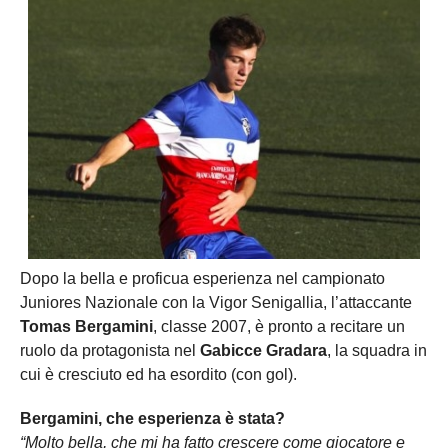
Dopo la bella e proficua esperienza nel campionato
Juniores Nazionale con la Vigor Senigallia, l’attaccante
Tomas Bergamini
, classe 2007, è pronto a recitare un
ruolo da protagonista nel
Gabicce Gradara
, la squadra in
cui è cresciuto ed ha esordito (con gol).
Bergamini, che esperienza è stata?
“Molto bella, che mi ha fatto crescere come giocatore e