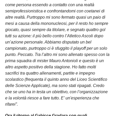
come persona essendo a contatto con una realtà
semiprofessionistica e confrontandomi con coetanei di
altre realtà. Purtroppo mi sono fermato quasi un paio di
mesi a causa della mononucleosi, per il resto ho sempre
giocato, quasi sempre da titolare, e segnato quattro gol
tutti su azione: il più bello contro l’Atletico Ascoli dopo
un’azione personale. Abbiamo disputato un bel
campionato, purtroppo ci è sfuggito il playoff per un solo
punto. Peccato. Tra l’altro mi sono allenato spesso con la
prima squadra di mister Mauro Antonioli e questo è un
altro aspetto positivo della stagione. Ho fatto molti
sacrifici tra quattro allenamenti, partite e impegno
scolastico (frequenta il quinto anno del Liceo Scientifico
delle Scienze Applicate), ma sono stati ripagati. Credo
che se uno ha in testa un obiettivo, con l’organizzazione
e la volontà riesce a fare tutto. E’ un'esperienza che
rifarei”.
Ora il ritorno al Gabicce Gradara con quali