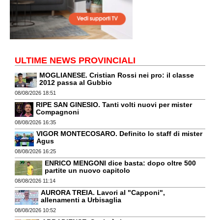
ULTIME NEWS PROVINCIALI
MOGLIANESE. Cristian Rossi nei pro: il classe
2012 passa al Gubbio
08/08/2026 18:51
RIPE SAN GINESIO. Tanti volti nuovi per mister
Compagnoni
08/08/2026 16:35
VIGOR MONTECOSARO. Definito lo staff di mister
Agus
08/08/2026 16:25
ENRICO MENGONI dice basta: dopo oltre 500
partite un nuovo capitolo
08/08/2026 11:14
AURORA TREIA. Lavori al "Capponi",
allenamenti a Urbisaglia
08/08/2026 10:52