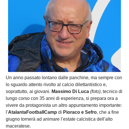
Un anno passato lontano dalle panchine, ma sempre con
lo sguardo attento rivolto al calcio dilettantistico e,
soprattutto, ai giovani.
Massimo Di Luca
(foto)
, tecnico di
lungo corso con 35 anni di esperienza, si prepara ora a
vivere da protagonista un altro appuntamento importante:
l’
AtalantaFootballCamp
di
Pioraco e Sefro
, che a fine
giugno tornerà ad animare l’estate calcistica dell'alto
maceratese.