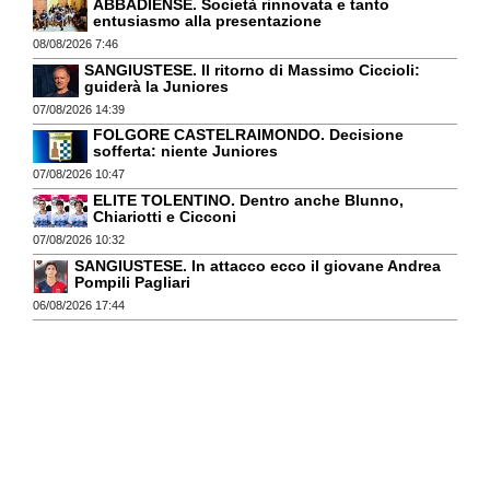
ABBADIENSE. Società rinnovata e tanto
entusiasmo alla presentazione
08/08/2026 7:46
SANGIUSTESE. Il ritorno di Massimo Ciccioli:
guiderà la Juniores
07/08/2026 14:39
FOLGORE CASTELRAIMONDO. Decisione
sofferta: niente Juniores
07/08/2026 10:47
ELITE TOLENTINO. Dentro anche Blunno,
Chiariotti e Cicconi
07/08/2026 10:32
SANGIUSTESE. In attacco ecco il giovane Andrea
Pompili Pagliari
06/08/2026 17:44