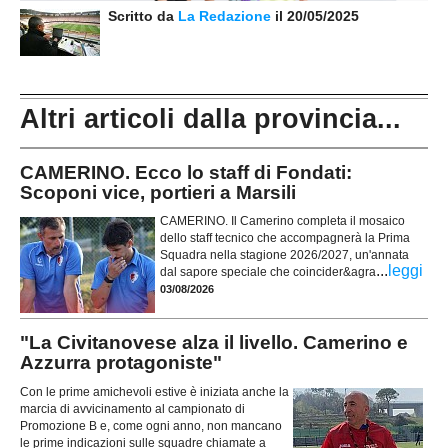
Scritto da
La Redazione
il 20/05/2025
Altri articoli dalla provincia...
CAMERINO. Ecco lo staff di Fondati:
Scoponi vice, portieri a Marsili
CAMERINO. Il Camerino completa il mosaico
dello staff tecnico che accompagnerà la Prima
Squadra nella stagione 2026/2027, un'annata
...
leggi
dal sapore speciale che coincider&agra
03/08/2026
"La Civitanovese alza il livello. Camerino e
Azzurra protagoniste"
Con le prime amichevoli estive è iniziata anche la
marcia di avvicinamento al campionato di
Promozione B e, come ogni anno, non mancano
le prime indicazioni sulle squadre chiamate a