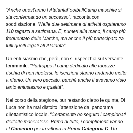
“Anche quest’anno l’AtalantaFootballCamp maschile si
sta confermando un successo”
, racconta con
soddisfazione.
“Nelle due settimane di attività ospiteremo
110 ragazzi a settimana. È, numeri alla mano, il camp più
frequentato delle Marche, ma anche il più partecipato tra
tutti quelli legati all’Atalanta”.
Un entusiasmo che, però, non si rispecchia sul versante
femminile
:
“Purtroppo il camp dedicato alle ragazze
rischia di non ripetersi, le iscrizioni stanno andando molto
a rilento. Un vero peccato, perché anche lì avevamo visto
tanto entusiasmo e qualità”.
Nel corso della stagione, pur restando dietro le quinte, Di
Luca non ha mai distolto l’attenzione dal panorama
dilettantistico locale.
“Certamente ho seguito i campionati
dell’alto maceratese. Prima di tutto, i complimenti vanno
al
Camerino
per la vittoria in
Prima Categoria C
. Un