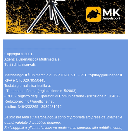
-------------------------------------------------------------
Copyright © 2001-
Agenzia Giornalistica Multimediale.
Tutti i diritti riservati.
Marcheingol.it è un marchio di TVP ITALY S.r.l. - PEC: tvpitaly@arubapec.it
P.IVA e C.F. 02078550445
Testata giornalistica iscritta a:
- Tribunale di Fermo (registrazione n. 5/2003)
- ROC -Registro degli Operatori di Comunicazione - (iscrizione n. 18487)
Redazione: info@quelliche.net
Infoline: 3464232265 - 3939481012
Le foto presenti su Marcheingol.it sono di proprietà e/o prese da Internet, e
quindi valutate di pubblico dominio.
Se i soggetti o gli autori avessero qualcosa in contrario alla pubblicazione,