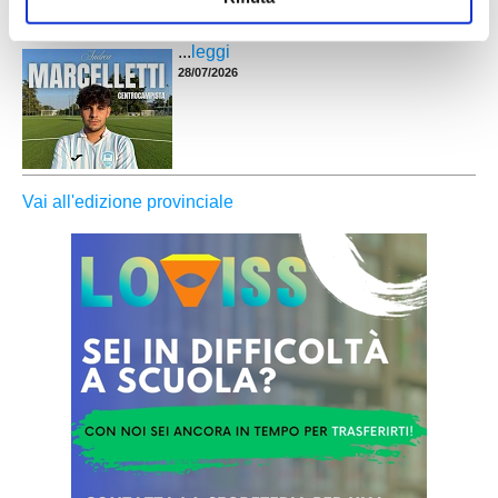
mister Malatesta
...
leggi
28/07/2026
Vai all'edizione provinciale