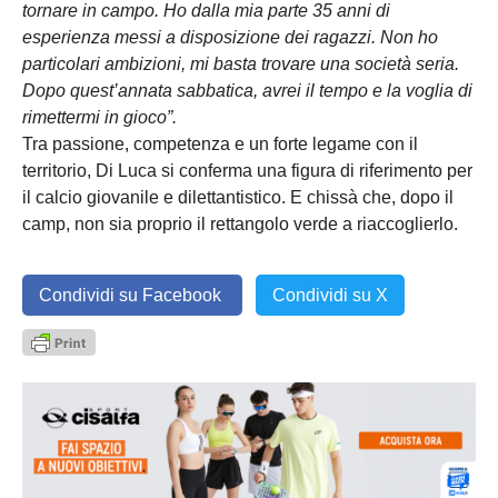
tornare in campo. Ho dalla mia parte 35 anni di
esperienza messi a disposizione dei ragazzi. Non ho
particolari ambizioni, mi basta trovare una società seria.
Dopo quest’annata sabbatica, avrei il tempo e la voglia di
rimettermi in gioco”.
Tra passione, competenza e un forte legame con il
territorio, Di Luca si conferma una figura di riferimento per
il calcio giovanile e dilettantistico. E chissà che, dopo il
camp, non sia proprio il rettangolo verde a riaccoglierlo.
Condividi su Facebook
Condividi su X