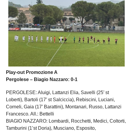
Play-out Promozione A
Pergolese – Biagio Nazzaro: 0-1
PERGOLESE: Aluigi, Lattanzi Elia, Savelli (25’ st
Loberti), Bartoli (17’ st Salciccia), Rebiscini, Luciani,
Corneli, Gaia (17’ Barattini), Montanari, Russo, Lattanzi
Francesco. All.: Bettelli
BIAGIO NAZZARO: Lombardi, Rocchetti, Medici, Coltorti,
Tamburini (1’st Doria), Musciano, Esposito,