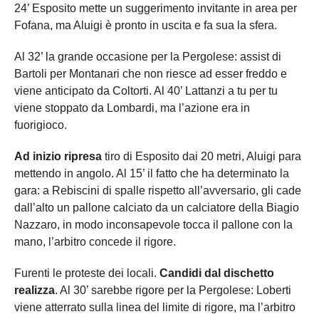
24’ Esposito mette un suggerimento invitante in area per
Fofana, ma Aluigi è pronto in uscita e fa sua la sfera.
Al 32’ la grande occasione per la Pergolese: assist di
Bartoli per Montanari che non riesce ad esser freddo e
viene anticipato da Coltorti. Al 40’ Lattanzi a tu per tu
viene stoppato da Lombardi, ma l’azione era in
fuorigioco.
Ad inizio ripresa
tiro di Esposito dai 20 metri, Aluigi para
mettendo in angolo. Al 15’ il fatto che ha determinato la
gara: a Rebiscini di spalle rispetto all’avversario, gli cade
dall’alto un pallone calciato da un calciatore della Biagio
Nazzaro, in modo inconsapevole tocca il pallone con la
mano, l’arbitro concede il rigore.
Furenti le proteste dei locali.
Candidi dal dischetto
realizza
. Al 30’ sarebbe rigore per la Pergolese: Loberti
viene atterrato sulla linea del limite di rigore, ma l’arbitro