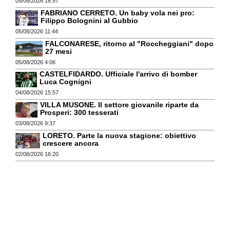
05/08/2026 16:57
FABRIANO CERRETO. Un baby vola nei pro:
Filippo Bolognini al Gubbio
05/08/2026 11:44
FALCONARESE, ritorno al "Roccheggiani" dopo
27 mesi
05/08/2026 4:06
CASTELFIDARDO. Ufficiale l'arrivo di bomber
Luca Cognigni
04/08/2026 15:57
VILLA MUSONE. Il settore giovanile riparte da
Prosperi: 300 tesserati
03/08/2026 9:37
LORETO. Parte la nuova stagione: obiettivo
crescere ancora
02/08/2026 16:20