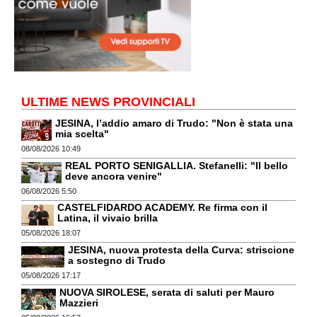
ULTIME NEWS PROVINCIALI
JESINA, l’addio amaro di Trudo: "Non è stata una
mia scelta"
08/08/2026 10:49
REAL PORTO SENIGALLIA. Stefanelli: "Il bello
deve ancora venire"
06/08/2026 5:50
CASTELFIDARDO ACADEMY. Re firma con il
Latina, il vivaio brilla
05/08/2026 18:07
JESINA, nuova protesta della Curva: striscione
a sostegno di Trudo
05/08/2026 17:17
NUOVA SIROLESE, serata di saluti per Mauro
Mazzieri