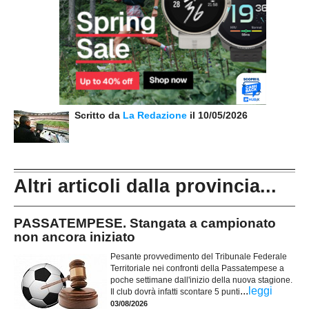
Scritto da
La Redazione
il 10/05/2026
Altri articoli dalla provincia...
PASSATEMPESE. Stangata a campionato
non ancora iniziato
Pesante provvedimento del Tribunale Federale
Territoriale nei confronti della Passatempese a
poche settimane dall'inizio della nuova stagione.
...
leggi
Il club dovrà infatti scontare 5 punti
03/08/2026