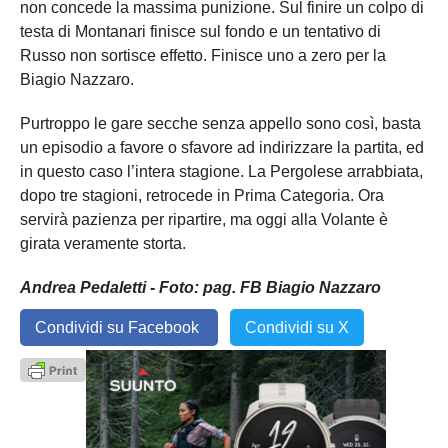
non concede la massima punizione. Sul finire un colpo di
testa di Montanari finisce sul fondo e un tentativo di
Russo non sortisce effetto. Finisce uno a zero per la
Biagio Nazzaro.
Purtroppo le gare secche senza appello sono così, basta
un episodio a favore o sfavore ad indirizzare la partita, ed
in questo caso l’intera stagione. La Pergolese arrabbiata,
dopo tre stagioni, retrocede in Prima Categoria. Ora
servirà pazienza per ripartire, ma oggi alla Volante è
girata veramente storta.
Andrea Pedaletti - Foto: pag. FB Biagio Nazzaro
Condividi su Facebook
Condividi su X