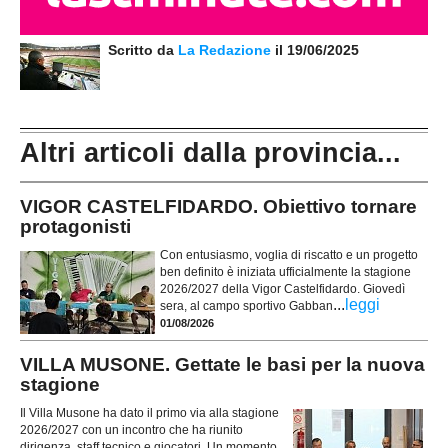
Scritto da
La Redazione
il 19/06/2025
Altri articoli dalla provincia...
VIGOR CASTELFIDARDO. Obiettivo tornare
protagonisti
Con entusiasmo, voglia di riscatto e un progetto
ben definito è iniziata ufficialmente la stagione
2026/2027 della Vigor Castelfidardo. Giovedì
...
leggi
sera, al campo sportivo Gabban
01/08/2026
VILLA MUSONE. Gettate le basi per la nuova
stagione
Il Villa Musone ha dato il primo via alla stagione
2026/2027 con un incontro che ha riunito
dirigenza, staff tecnico e giocatori. Un momento