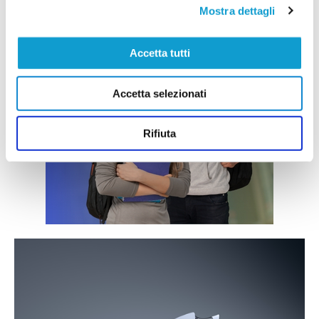
Mostra dettagli
Accetta tutti
Accetta selezionati
Rifiuta