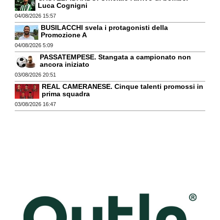
Luca Cognigni
04/08/2026 15:57
BUSILACCHI svela i protagonisti della
Promozione A
04/08/2026 5:09
PASSATEMPESE. Stangata a campionato non
ancora iniziato
03/08/2026 20:51
REAL CAMERANESE. Cinque talenti promossi in
prima squadra
03/08/2026 16:47