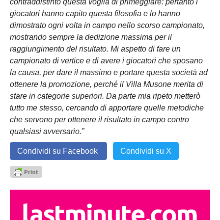
contraddistinto questa voglia di primeggiare: pertanto i
giocatori hanno capito questa filosofia e lo hanno
dimostrato ogni volta in campo nello scorso campionato,
mostrando sempre la dedizione massima per il
raggiungimento del risultato. Mi aspetto di fare un
campionato di vertice e di avere i giocatori che sposano
la causa, per dare il massimo e portare questa società ad
ottenere la promozione, perché il Villa Musone merita di
stare in categorie superiori. Da parte mia ripeto metterò
tutto me stesso, cercando di apportare quelle metodiche
che servono per ottenere il risultato in campo contro
qualsiasi avversario.”
Condividi su Facebook
Condividi su X