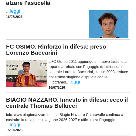
alzare l'asticella
...
leggi
16/07/2026
FC OSIMO. Rinforzo in difesa: preso
Lorenzo Baccarini
L'FC Osimo 2011 aggiunge un nuovo tassello al
reparto arretrato con l'ingaggio del difensore
centrale Lorenzo Baccarini, classe 2003, reduce
dall'ultima stagione disputata con la
...
leggi
Filottranes
16/07/2026
BIAGIO NAZZARO. Innesto in difesa: ecco il
centrale Thomas Bellucci
foto: www.biagionazzaro.net La Biagio Nazzaro Chiaravalle continua a
costruire la rosa per la stagione 2026-2027 e ufficializza l'ingaggio
...
leggi
15/07/2026