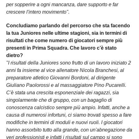
per sopperire a ogni mancanza, dare supporto e far
crescere l'intero movimento".
Concludiamo parlando del percorso che sta facendo
la tua Juniores nelle ultime stagioni, sia in termini di
risultati che come numero di giocatori sempre più
presenti in Prima Squadra. Che lavoro c’è stato
dietro?
"I risultati della Juniores sono frutto di un lavoro iniziato 2
anni fa insieme al vice allenatore Nicola Branchesi, al
preparatore atletico Giovanni Bordoni, al dirigente
Giuliano Paolorossi e al massaggiatore Pino Pucarelli.
C'è stata una crescita esponenziale dei ragazzi, sia
singolarmente che di gruppo, con un bagaglio di
conoscenza calcistico sempre più ampio. Infatti, anche a
causa di numerosi infortuni, ci siamo trovati spesso a fare
modifiche in termini di moduli e nuovi ruoli. I giocatori
hanno assorbito tutto alla grande, con un'abnegazione da
veri professionisti e infatti i risultati sul campo si sono