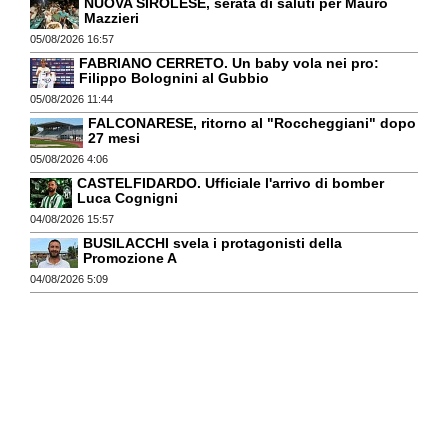
NUOVA SIROLESE, serata di saluti per Mauro
Mazzieri
05/08/2026 16:57
FABRIANO CERRETO. Un baby vola nei pro:
Filippo Bolognini al Gubbio
05/08/2026 11:44
FALCONARESE, ritorno al "Roccheggiani" dopo
27 mesi
05/08/2026 4:06
CASTELFIDARDO. Ufficiale l'arrivo di bomber
Luca Cognigni
04/08/2026 15:57
BUSILACCHI svela i protagonisti della
Promozione A
04/08/2026 5:09