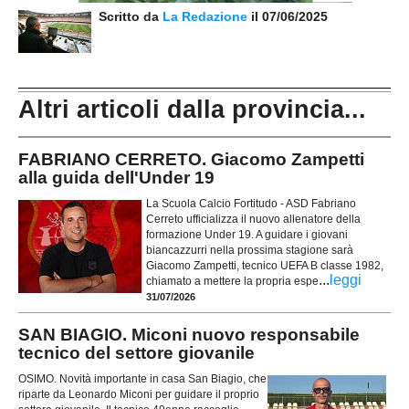
Scritto da
La Redazione
il 07/06/2025
Altri articoli dalla provincia...
FABRIANO CERRETO. Giacomo Zampetti
alla guida dell'Under 19
La Scuola Calcio Fortitudo - ASD Fabriano
Cerreto ufficializza il nuovo allenatore della
formazione Under 19. A guidare i giovani
biancazzurri nella prossima stagione sarà
Giacomo Zampetti, tecnico UEFA B classe 1982,
...
leggi
chiamato a mettere la propria espe
31/07/2026
SAN BIAGIO. Miconi nuovo responsabile
tecnico del settore giovanile
OSIMO. Novità importante in casa San Biagio, che
riparte da Leonardo Miconi per guidare il proprio