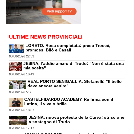
ULTIME NEWS PROVINCIALI
LORETO. Rosa completata: preso Troscè,
promossi Bilò e Casali
08/08/2026 22:33
JESINA, l’addio amaro di Trudo: "Non è stata una
mia scelta"
08/08/2026 10:49
REAL PORTO SENIGALLIA. Stefanelli: "Il bello
deve ancora venire"
06/08/2026 5:50
CASTELFIDARDO ACADEMY. Re firma con il
Latina, il vivaio brilla
05/08/2026 18:07
JESINA, nuova protesta della Curva: striscione
a sostegno di Trudo
05/08/2026 17:17