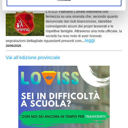
mani dai nostri ragazzi"
L’A.S.D. Fabriano Cerreto interviene con
fermezza su una vicenda che, secondo quanto
denunciato dal club biancorosso, starebbe
coinvolgendo alcuni dei propri tesserati e le
rispettive famiglie. Attraverso una nota ufficiale, la
società ha reso noto di aver ricevuto
...
leggi
segnalazioni dettagliate riguardanti presunti com
20/06/2026
Vai all'edizione provinciale