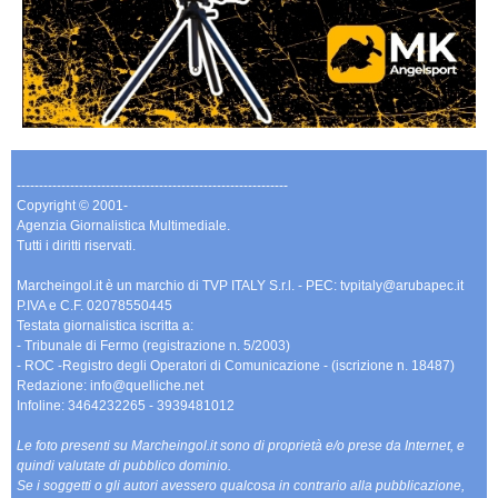
-------------------------------------------------------------
Copyright © 2001-
Agenzia Giornalistica Multimediale.
Tutti i diritti riservati.
Marcheingol.it è un marchio di TVP ITALY S.r.l. - PEC: tvpitaly@arubapec.it
P.IVA e C.F. 02078550445
Testata giornalistica iscritta a:
- Tribunale di Fermo (registrazione n. 5/2003)
- ROC -Registro degli Operatori di Comunicazione - (iscrizione n. 18487)
Redazione: info@quelliche.net
Infoline: 3464232265 - 3939481012
Le foto presenti su Marcheingol.it sono di proprietà e/o prese da Internet, e
quindi valutate di pubblico dominio.
Se i soggetti o gli autori avessero qualcosa in contrario alla pubblicazione,