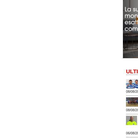
ULT
08/08/2
08/08/2
06/08/2