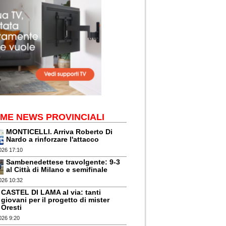
IME NEWS PROVINCIALI
MONTICELLI. Arriva Roberto Di
Nardo a rinforzare l'attacco
026 17:10
Sambenedettese travolgente: 9-3
al Città di Milano e semifinale
026 10:32
CASTEL DI LAMA al via: tanti
giovani per il progetto di mister
Oresti
026 9:20