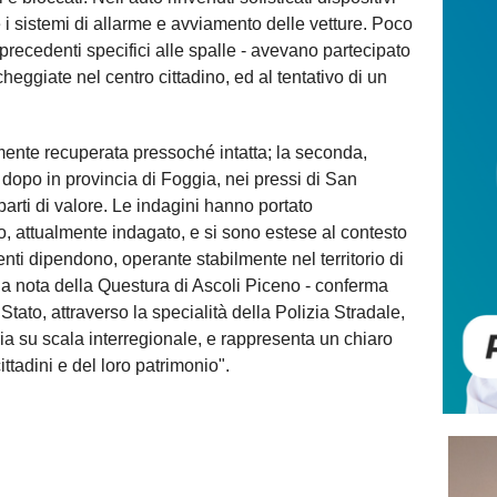
re i sistemi di allarme e avviamento delle vetture. Poco
i precedenti specifici alle spalle - avevano partecipato
heggiate nel centro cittadino, ed al tentativo di un
mente recuperata pressoché intatta; la seconda,
 dopo in provincia di Foggia, nei pressi di San
parti di valore. Le indagini hanno portato
to, attualmente indagato, e si sono estese al contesto
nti dipendono, operante stabilmente nel territorio di
la nota della Questura di Ascoli Piceno - conferma
 Stato, attraverso la specialità della Polizia Stradale,
ria su scala interregionale, e rappresenta un chiaro
ttadini e del loro patrimonio".