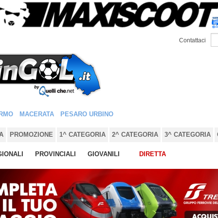
Contattaci
RMO
MACERATA
PESARO URBINO
A
PROMOZIONE
1^ CATEGORIA
2^ CATEGORIA
3^ CATEGORIA
IONALI
PROVINCIALI
GIOVANILI
DIRETTA