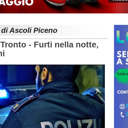
 di Ascoli Piceno
ronto - Furti nella notte,
ni