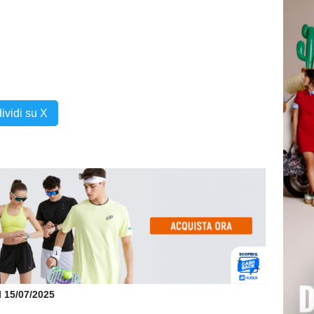
ividi su X
il 15/07/2025