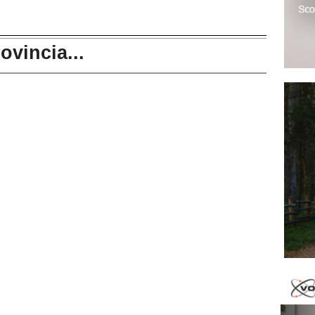
rovincia...