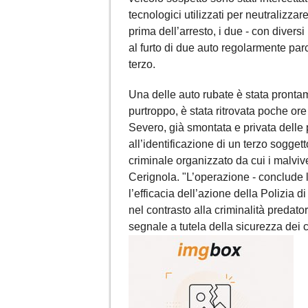
tecnologici utilizzati per neutralizza
prima dell’arresto, i due - con divers
al furto di due auto regolarmente parc
terzo.
Una delle auto rubate è stata pronta
purtroppo, è stata ritrovata poche ore
Severo, già smontata e privata delle 
all’identificazione di un terzo sogget
criminale organizzato da cui i malvive
Cerignola. "L’operazione - conclude 
l’efficacia dell’azione della Polizia di
nel contrasto alla criminalità predato
segnale a tutela della sicurezza dei ci