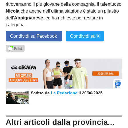
ritroverranno il più giovane della compagnia, il talentuoso
Nicola
che anche nell'ultima stagione è stato un pilastro
dell'
Appignanese
, ed ha richieste per restare in
categoria.
Condividi su Facebook
Condividi su X
Scritto da
La Redazione
il 20/06/2025
Altri articoli dalla provincia...