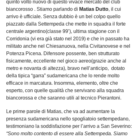
quinto volto nuovo di questo vivace mercato del club
biancorosso . Stiamo parlando di
Matias Dutto
, il cui
arrivo è ufficiale. Senza dubbio è un bel colpo quello
piazzato dalla Settempeda che mette in squadra il forte
centrale argentino(classe 99’), ultima stagione con il
Corridonia (vi era già stato nel 2019) e che in passato ha
militato anche nel Chiesanuova, nella Civitanovese e nel
Potenza Picena. Difensore possente, ben strutturato
fisicamente, eccellente nel gioco aereo(grazie anche al
metro e novanta di altezza), bravo nell’anticipo, dotato
della tipica “garra” sudamericana che lo rende molto
efficace in marcatura. Insomma, elemento, oltre che
esperto, con quelle qualità che servivano alla squadra
biancorossa e che saranno utili al tecnico Pierantoni.
Le prime parole di Matias, che va ad aumentare la
presenza sudamericana nello spogliatoio settempedano,
testimoniano la soddisfazione per l’arrivo a San Severino:
“Sono molto contento di essere alla Settempeda. Siamo