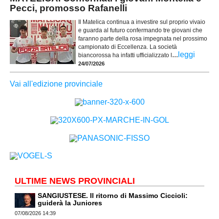
Pecci, promosso Rafanelli
Il Matelica continua a investire sul proprio vivaio
e guarda al futuro confermando tre giovani che
faranno parte della rosa impegnata nel prossimo
campionato di Eccellenza. La società
...
leggi
biancorossa ha infatti ufficializzato l
24/07/2026
Vai all'edizione provinciale
ULTIME NEWS PROVINCIALI
SANGIUSTESE. Il ritorno di Massimo Ciccioli:
guiderà la Juniores
07/08/2026 14:39