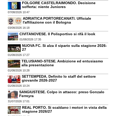
FOLGORE CASTELRAIMONDO. Decisione
sofferta: niente Juniores
07/08/2026 10:47
ADRIATICA PORTORECANATI. Ufficiale
l'affiliazione con il Bologna
03/08/2026 16:18
CIVITANOVESE. Il Polisportivo si rifà il look
01/08/2026 17:35
NUOVA FC. Si alza il sipario sulla stagione 2026-
27
01/08/2026 17:27
TELUSIANO-STESE. Ambizione ed entusiasmo
alla presentazione
01/08/2026 10:28
SETTEMPEDA. Definito lo staff del settore
giovanile 2026-2027
01/08/2026 10:24
SANGIUSTESE. Colpo in attacco: preso Gonzalo
Ferreyra
31/07/2026 17:01
REAL PORTO. Si scaldano i motori in vista della
stagione 2026/27